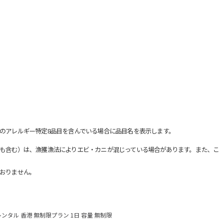
のアレルギー特定8品目を含んでいる場合に品目名を表示します。
も含む）は、漁獲漁法によりエビ・カニが混じっている場合があります。また、こ
おりません。
レンタル 香港 無制限プラン 1日 容量 無制限