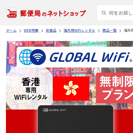
ホーム
WEB特集
非食品
海外用WiFiレンタル
商品一覧
海外用