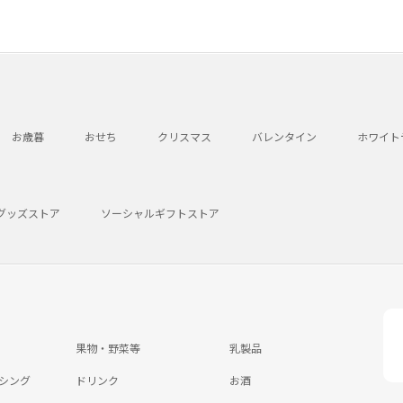
お歳暮
おせち
クリスマス
バレンタイン
ホワイト
グッズストア
ソーシャルギフトストア
果物・野菜等
乳製品
シング
ドリンク
お酒