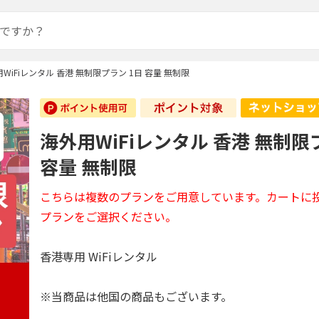
WiFiレンタル 香港 無制限プラン 1日 容量 無制限
海外用WiFiレンタル 香港 無制限
容量 無制限
こちらは複数のプランをご用意しています。カートに
プランをご選択ください。
香港専用 WiFiレンタル
※当商品は他国の商品もございます。