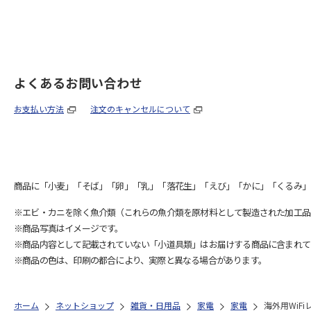
よくあるお問い合わせ
お支払い方法
注文のキャンセルについて
商品に「小麦」「そば」「卵」「乳」「落花生」「えび」「かに」「くるみ」
※エビ・カニを除く魚介類（これらの魚介類を原材料として製造された加工品
※商品写真はイメージです。
※商品内容として記載されていない「小道具類」はお届けする商品に含まれて
※商品の色は、印刷の都合により、実際と異なる場合があります。
ホーム
ネットショップ
雑貨・日用品
家電
家電
海外用WiFi