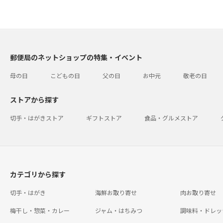
郵便局のネットショップの特集・イベント
母の日
こどもの日
父の日
お中元
敬老の日
ストアから探す
切手・はがきストア
ギフトストア
食品・グルメストア
カテゴリから探す
切手・はがき
海鮮お取り寄せ
肉お取り寄せ
梅干し・惣菜・カレー
ジャム・はちみつ
調味料・ドレッ