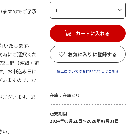
りますのでご了承
カートに入れる
出荷いたします。
文時にご選択くだ
お気に入りに登録する
で2日間（沖縄・離
す。お申込み日に
商品についてのお問い合わせはこちら
ざいますので、お
在庫：在庫あり
がございます。あ
販売期間
2024年03月21日～2028年07月31日
さい。