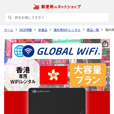
ホーム
WEB特集
非食品
海外用WiFiレンタル
商品一覧
海外用