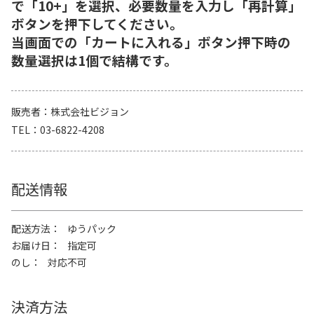
で「10+」を選択、必要数量を入力し「再計算」
ボタンを押下してください。
当画面での「カートに入れる」ボタン押下時の
数量選択は1個で結構です。
販売者
株式会社ビジョン
TEL
03-6822-4208
配送情報
配送方法
ゆうパック
お届け日
指定可
のし
対応不可
決済方法