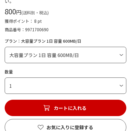
い。
800
円
(送料別・税込)
獲得ポイント： 8 pt
商品番号
9971700690
プラン：大容量プラン 1日 容量 600MB/日
数量
1
カートに入れる
お気に入りに登録する