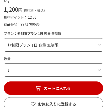
い。
1,200
円
(送料別・税込)
獲得ポイント： 12 pt
商品番号
9971700686
プラン：無制限プラン 1日 容量 無制限
数量
1
カートに入れる
お気に入りに登録する