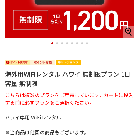
1
2
3
4
5
6
7
8
海外用WiFiレンタル ハワイ 無制限プラン 1日
容量 無制限
こちらは複数のプランをご用意しています。カートに投入
する前に必ずプランをご選択ください。
ハワイ専用 WiFiレンタル
※当商品は他国の商品もございます。