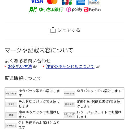
シェアする
マークや記載内容について
よくあるお問い合わせ
お支払い方法
注文のキャンセルについて
配送情報について
ゆうパック等でお届けしま
ゆうパケットでお届けします
す
チルドゆうパックでお届け
定形外郵便(簡易書留)でお届
します
けします
冷凍ゆうパックでお届けし
レターパックライトでお届け
ます。
します
佐川急便でのお届けとなり
ます