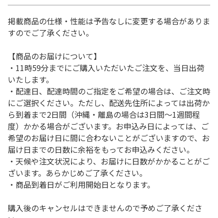
掲載商品の仕様・性能は予告なしに変更する場合がありま
すのでご了承ください。
【商品のお届けについて】
・11時59分までにご購入いただいたご注文を、当日出荷
いたします。
・配達日、配達時間のご指定をご希望の場合は、ご注文時
にご選択ください。ただし、配送先住所によっては出荷か
ら到着まで2日間（沖縄・離島の場合は3日間～1週間程
度）かかる場合がございます。お申込み日によっては、ご
希望のお届け日に間に合わないことがございますので、お
届け日までの日数に余裕をもってお申込みください。
・天候や注文状況により、お届けに日数がかかることがご
ざいます。あらかじめご了承ください。
・商品到着日がご利用開始日となります。
購入後のキャンセルはできませんので予めご了承くださ