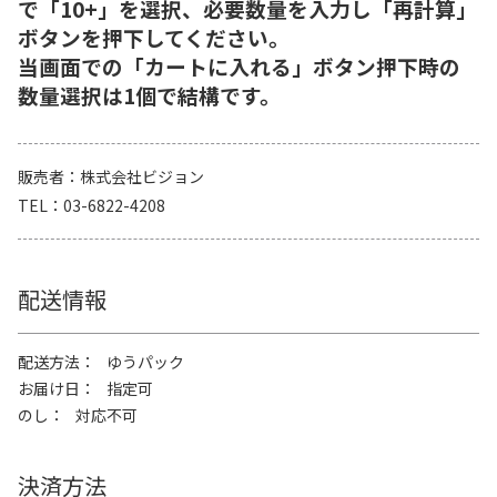
で「10+」を選択、必要数量を入力し「再計算」
ボタンを押下してください。
当画面での「カートに入れる」ボタン押下時の
数量選択は1個で結構です。
販売者
株式会社ビジョン
TEL
03-6822-4208
配送情報
配送方法
ゆうパック
お届け日
指定可
のし
対応不可
決済方法