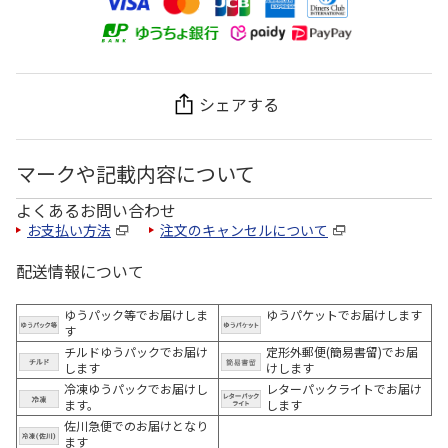
シェアする
マークや記載内容について
よくあるお問い合わせ
お支払い方法
注文のキャンセルについて
配送情報について
ゆうパック等でお届けしま
ゆうパケットでお届けします
す
チルドゆうパックでお届け
定形外郵便(簡易書留)でお届
します
けします
冷凍ゆうパックでお届けし
レターパックライトでお届け
ます。
します
佐川急便でのお届けとなり
ます