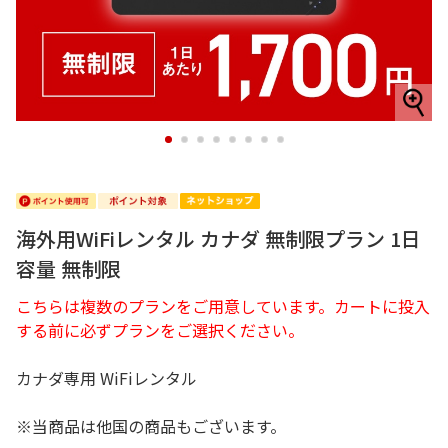
1
2
3
4
5
6
7
8
海外用WiFiレンタル カナダ 無制限プラン 1日
容量 無制限
こちらは複数のプランをご用意しています。カートに投入
する前に必ずプランをご選択ください。
カナダ専用 WiFiレンタル
※当商品は他国の商品もございます。