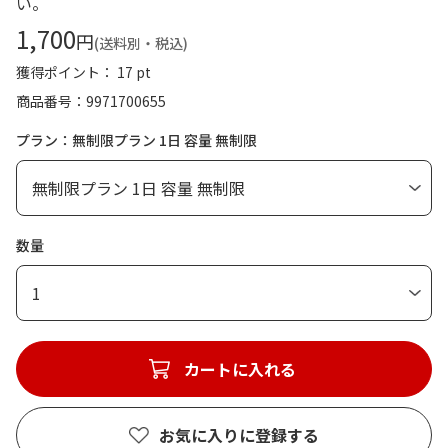
い。
1,700
円
(送料別・税込)
獲得ポイント： 17 pt
商品番号
9971700655
プラン：無制限プラン 1日 容量 無制限
数量
1
カートに入れる
お気に入りに登録する