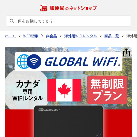
ホーム
WEB特集
非食品
海外用WiFiレンタル
商品一覧
海外用