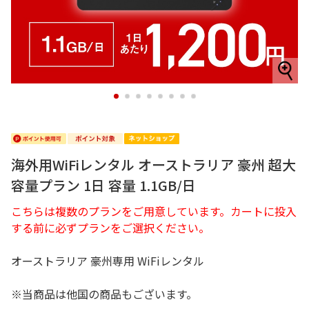
1
2
3
4
5
6
7
8
海外用WiFiレンタル オーストラリア 豪州 超大
容量プラン 1日 容量 1.1GB/日
こちらは複数のプランをご用意しています。カートに投入
する前に必ずプランをご選択ください。
オーストラリア 豪州専用 WiFiレンタル
※当商品は他国の商品もございます。