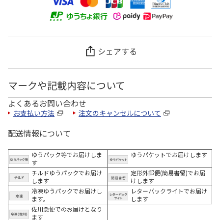
シェアする
マークや記載内容について
よくあるお問い合わせ
お支払い方法
注文のキャンセルについて
配送情報について
ゆうパック等でお届けしま
ゆうパケットでお届けします
す
チルドゆうパックでお届け
定形外郵便(簡易書留)でお届
します
けします
冷凍ゆうパックでお届けし
レターパックライトでお届け
ます。
します
佐川急便でのお届けとなり
ます