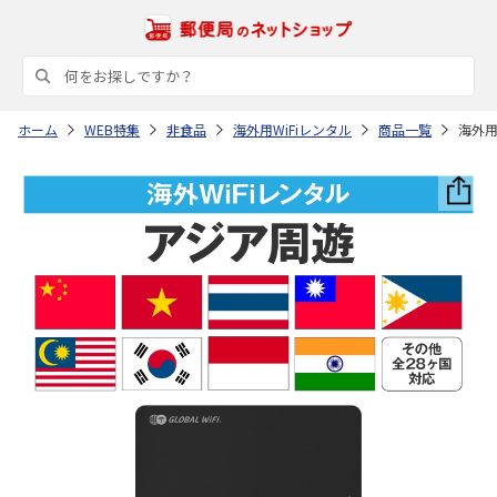
ホーム
WEB特集
非食品
海外用WiFiレンタル
商品一覧
海外用