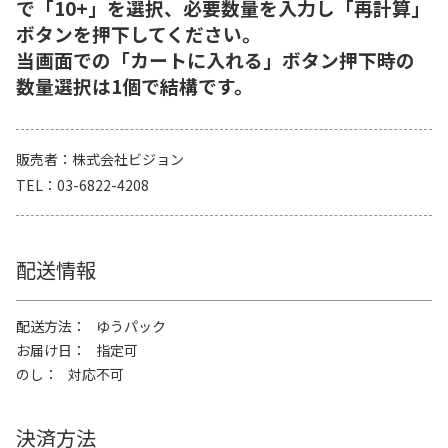
で「10+」を選択、必要数量を入力し「再計算」
ボタンを押下してください。
当画面での「カートに入れる」ボタン押下時の
数量選択は1個で結構です。
販売者
株式会社ビジョン
TEL
03-6822-4208
配送情報
配送方法
ゆうパック
お届け日
指定可
のし
対応不可
決済方法