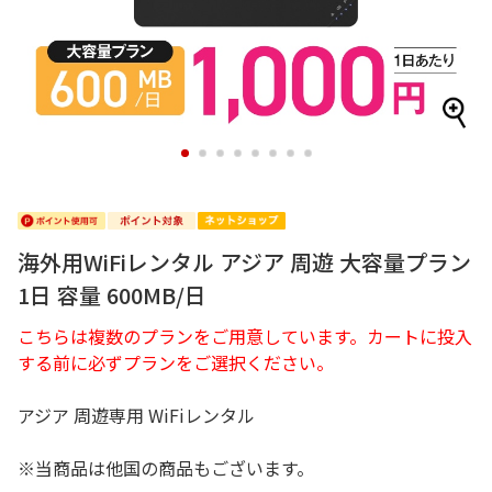
1
2
3
4
5
6
7
8
海外用WiFiレンタル アジア 周遊 大容量プラン
1日 容量 600MB/日
こちらは複数のプランをご用意しています。カートに投入
する前に必ずプランをご選択ください。
アジア 周遊専用 WiFiレンタル
※当商品は他国の商品もございます。