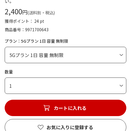
い。
2,400
円
(送料別・税込)
獲得ポイント： 24 pt
商品番号
9971700643
プラン：5Gプラン 1日 容量 無制限
数量
1
カートに入れる
お気に入りに登録する