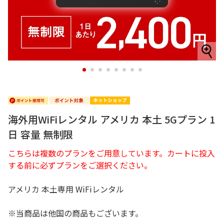
1
2
3
4
5
6
7
8
海外用WiFiレンタル アメリカ 本土 5Gプラン 1
日 容量 無制限
こちらは複数のプランをご用意しています。カートに投入
する前に必ずプランをご選択ください。
アメリカ 本土専用 WiFiレンタル
※当商品は他国の商品もございます。