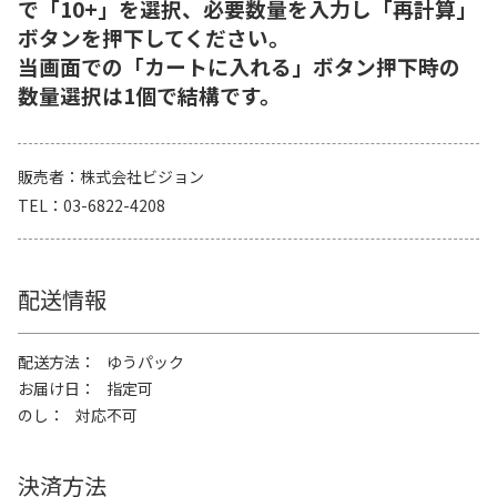
で「10+」を選択、必要数量を入力し「再計算」
ボタンを押下してください。
当画面での「カートに入れる」ボタン押下時の
数量選択は1個で結構です。
販売者
株式会社ビジョン
TEL
03-6822-4208
配送情報
配送方法
ゆうパック
お届け日
指定可
のし
対応不可
決済方法