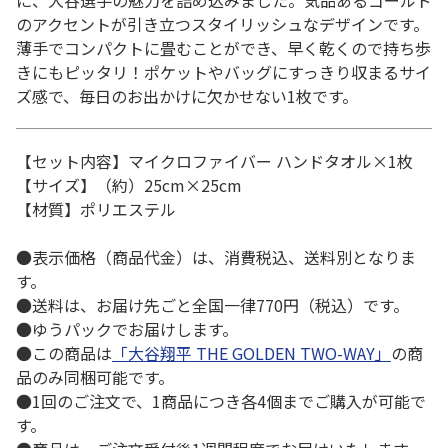
に、大谷選手の魅力を詰め込みました。気品あるゴールド
のアクセントが引き立つスタイリッシュなデザインです。
薄手でコンパクトに畳むことができ、早く乾くので持ち歩
きにもピッタリ！ポケットやバッグにすっきり収まるサイ
ズ感で、毎日のお出かけに欠かせない1枚です。
【セット内容】マイクロファイバー ハンドタオル×1枚
【サイズ】（約）25cm×25cm
【材質】ポリエステル
●表示価格（商品代金）は、消費税込、送料別となりま
す。
●送料は、お届け先ごと全国一律770円（税込）です。
●ゆうパックでお届けします。
●この商品は
「大谷翔平 THE GOLDEN TWO-WAY」
の商
品のみ同梱可能です。
●1回のご注文で、1商品につき各4個までご購入が可能で
す。