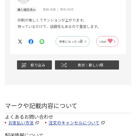
性別:
女性
年代:
50代
購入確認済み
印刷が美しくてテンションが上がります。
持っているだけで、話題性もあるので重宝します。
参考になった
0
Like!
0
絞り込み
表示：新しい順
マークや記載内容について
よくあるお問い合わせ
お支払い方法
注文のキャンセルについて
配送情報について