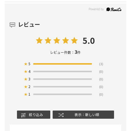
レビュー
5.0
3
レビュー件数：
件
★
5
(3)
★
4
(0)
★
3
(0)
★
2
(0)
★
1
(0)
絞り込み
表示：新しい順