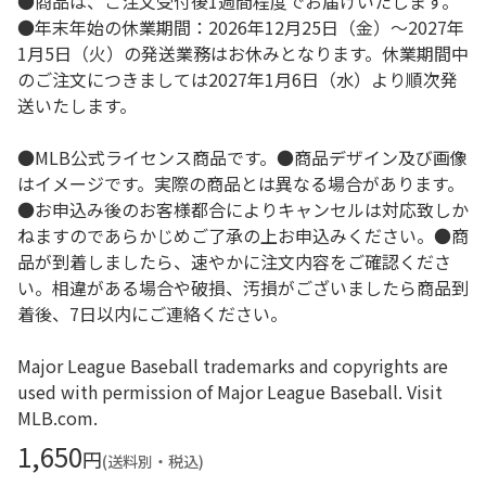
●商品は、ご注文受付後1週間程度でお届けいたします。
●年末年始の休業期間：2026年12月25日（金）～2027年
1月5日（火）の発送業務はお休みとなります。休業期間中
のご注文につきましては2027年1月6日（水）より順次発
送いたします。
●MLB公式ライセンス商品です。●商品デザイン及び画像
はイメージです。実際の商品とは異なる場合があります。
●お申込み後のお客様都合によりキャンセルは対応致しか
ねますのであらかじめご了承の上お申込みください。●商
品が到着しましたら、速やかに注文内容をご確認くださ
い。相違がある場合や破損、汚損がございましたら商品到
着後、7日以内にご連絡ください。
Major League Baseball trademarks and copyrights are
used with permission of Major League Baseball. Visit
MLB.com.
1,650
円
(送料別・税込)