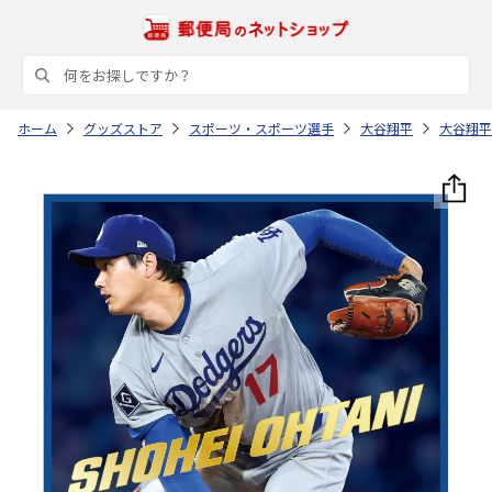
ホーム
グッズストア
スポーツ・スポーツ選手
大谷翔平
大谷翔平 T