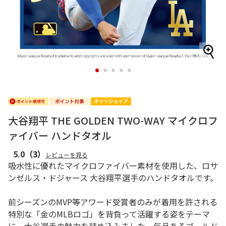
1
2
3
4
5
大谷翔平 THE GOLDEN TWO-WAY マイクロフ
ァイバー ハンドタオル
5.0
（3）
レビューを見る
吸水性に優れたマイクロファイバー素材を使用した、ロサ
ンゼルス・ドジャース 大谷翔平選手のハンドタオルです。
前シーズンのMVP等アワード受賞者のみが着用を許される
特別な「金のMLBロゴ」を背負って活躍する姿をテーマ