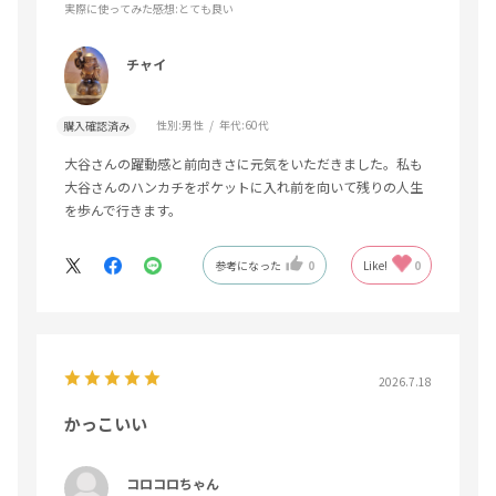
実際に使ってみた感想
:とても良い
チャイ
性別:
男性
年代:
60代
購入確認済み
大谷さんの躍動感と前向きさに元気をいただきました。私も
大谷さんのハンカチをポケットに入れ前を向いて残りの人生
を歩んで行きます。
参考になった
0
Like!
0
2026.7.18
かっこいい
コロコロちゃん