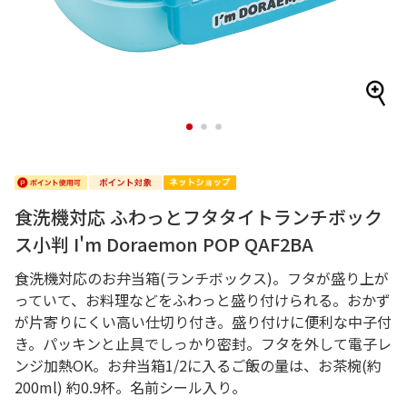
1
2
3
食洗機対応 ふわっとフタタイトランチボック
ス小判 I'm Doraemon POP QAF2BA
食洗機対応のお弁当箱(ランチボックス)。フタが盛り上が
っていて、お料理などをふわっと盛り付けられる。おかず
が片寄りにくい高い仕切り付き。盛り付けに便利な中子付
き。パッキンと止具でしっかり密封。フタを外して電子レ
ンジ加熱OK。お弁当箱1/2に入るご飯の量は、お茶椀(約
200ml) 約0.9杯。名前シール入り。