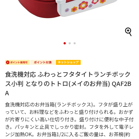
1
2
3
食洗機対応 ふわっとフタタイトランチボック
ス小判 となりのトトロ(メイのお弁当) QAF2B
A
食洗機対応のお弁当箱(ランチボックス)。フタが盛り上が
っていて、お料理などをふわっと盛り付けられる。おかず
が片寄りにくい高い仕切り付き。盛り付けに便利な中子付
き。パッキンと止具でしっかり密封。フタを外して電子レ
ンジ加熱OK。お弁当箱1/2に入るご飯の量は、お茶椀(約