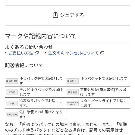
シェアする
マークや記載内容について
よくあるお問い合わせ
お支払い方法
注文のキャンセルについて
配送情報について
ゆうパック等でお届けしま
ゆうパケットでお届けします
す
チルドゆうパックでお届け
定形外郵便(簡易書留)でお届
します
けします
冷凍ゆうパックでお届けし
レターパックライトでお届け
ます。
します
佐川急便でのお届けとなり
ます
なお、「普通ゆうパック」の場合は表示しません。また、「夏期
のみチルドゆうパック」などとなる場合は、記号での表示はせ