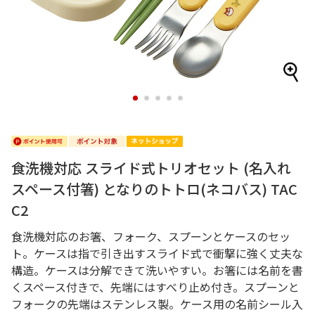
1
2
3
4
5
食洗機対応 スライド式トリオセット (名入れ
スペース付箸) となりのトトロ(ネコバス) TAC
C2
食洗機対応のお箸、フォーク、スプーンとケースのセッ
ト。ケースは指で引き出すスライド式で衝撃に強く丈夫な
構造。ケースは分解できて洗いやすい。お箸には名前を書
くスペース付きで、先端にはすべり止め付き。スプーンと
フォークの先端はステンレス製。ケース用の名前シール入