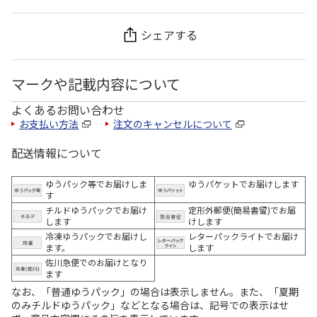
シェアする
マークや記載内容について
よくあるお問い合わせ
お支払い方法
注文のキャンセルについて
配送情報について
ゆうパック等でお届けしま
ゆうパケットでお届けします
す
チルドゆうパックでお届け
定形外郵便(簡易書留)でお届
します
けします
冷凍ゆうパックでお届けし
レターパックライトでお届け
ます。
します
佐川急便でのお届けとなり
ます
なお、「普通ゆうパック」の場合は表示しません。また、「夏期
のみチルドゆうパック」などとなる場合は、記号での表示はせ