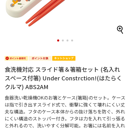
1
2
3
4
食洗機対応 スライド箸＆箸箱セット (名入れ
スペース付箸) Under Constrction!(はたらく
クルマ) ABS2AM
食器洗い乾燥機OKのお箸とケース(箸箱)のセット。ケース
は指で引き出すスライド式で、衝撃に強くて壊れにくい丈
夫な構造。フタのケース本体からの抜け落ちを防ぐ、外れ
にくい構造のストッパー付き。フタは力を入れて引っ張る
と外れるので、洗いやすく分解可能。お箸には名前を入れ