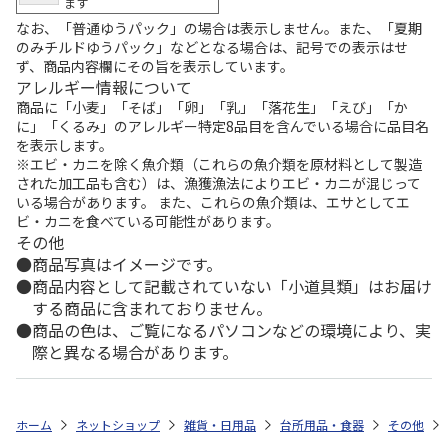
ます
なお、「普通ゆうパック」の場合は表示しません。また、「夏期
のみチルドゆうパック」などとなる場合は、記号での表示はせ
ず、商品内容欄にその旨を表示しています。
アレルギー情報について
商品に「小麦」「そば」「卵」「乳」「落花生」「えび」「か
に」「くるみ」のアレルギー特定8品目を含んでいる場合に品目名
を表示します。
※エビ・カニを除く魚介類（これらの魚介類を原材料として製造
された加工品も含む）は、漁獲漁法によりエビ・カニが混じって
いる場合があります。 また、これらの魚介類は、エサとしてエ
ビ・カニを食べている可能性があります。
その他
商品写真はイメージです。
商品内容として記載されていない「小道具類」はお届け
する商品に含まれておりません。
商品の色は、ご覧になるパソコンなどの環境により、実
際と異なる場合があります。
ホーム
ネットショップ
雑貨・日用品
台所用品・食器
その他