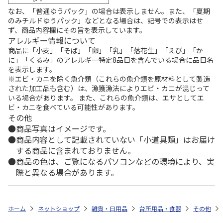
なお、「普通ゆうパック」の場合は表示しません。また、「夏期
のみチルドゆうパック」などとなる場合は、記号での表示はせ
ず、商品内容欄にその旨を表示しています。
アレルギー情報について
商品に「小麦」「そば」「卵」「乳」「落花生」「えび」「か
に」「くるみ」のアレルギー特定8品目を含んでいる場合に品目名
を表示します。
※エビ・カニを除く魚介類（これらの魚介類を原材料として製造
された加工品も含む）は、漁獲漁法によりエビ・カニが混じって
いる場合があります。 また、これらの魚介類は、エサとしてエ
ビ・カニを食べている可能性があります。
その他
商品写真はイメージです。
商品内容として記載されていない「小道具類」はお届け
する商品に含まれておりません。
商品の色は、ご覧になるパソコンなどの環境により、実
際と異なる場合があります。
ホーム
ネットショップ
雑貨・日用品
台所用品・食器
その他