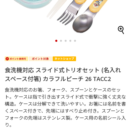
1
2
3
4
5
食洗機対応 スライド式トリオセット (名入れ
スペース付箸) カラフルピーチ 26 TACC2
食洗機対応のお箸、フォーク、スプーンとケースのセッ
ト。ケースは指で引き出すスライド式で衝撃に強く丈夫な
構造。ケースは分解できて洗いやすい。お箸には名前を書
くスペース付きで、先端にはすべり止め付き。スプーンと
フォークの先端はステンレス製。ケース用の名前シール入
り。