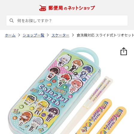
ホーム
ショップ一覧
スケーター
食洗機対応 スライド式トリオセット (