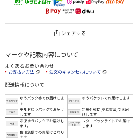
シェアする
マークや記載内容について
よくあるお問い合わせ
お支払い方法
注文のキャンセルについて
配送情報について
ゆうパック等でお届けしま
ゆうパケットでお届けします
す
チルドゆうパックでお届け
定形外郵便(簡易書留)でお届
します
けします
冷凍ゆうパックでお届けし
レターパックライトでお届け
ます。
します
佐川急便でのお届けとなり
ます