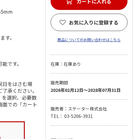
カートに入れる
65mm
お気に入りに登録する
します。
商品についてのお問い合わせはこちら
可能です。
在庫：在庫あり
販売期間
祝日をはさむ場
ご了承ください。
2026年02月12日～2028年07月31日
」を選択、必要数
画面での「カート
販売者：スケーター株式会社
TEL： 03-5206-3931