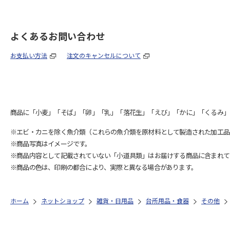
よくあるお問い合わせ
お支払い方法
注文のキャンセルについて
商品に「小麦」「そば」「卵」「乳」「落花生」「えび」「かに」「くるみ」
※エビ・カニを除く魚介類（これらの魚介類を原材料として製造された加工品
※商品写真はイメージです。
※商品内容として記載されていない「小道具類」はお届けする商品に含まれて
※商品の色は、印刷の都合により、実際と異なる場合があります。
ホーム
ネットショップ
雑貨・日用品
台所用品・食器
その他