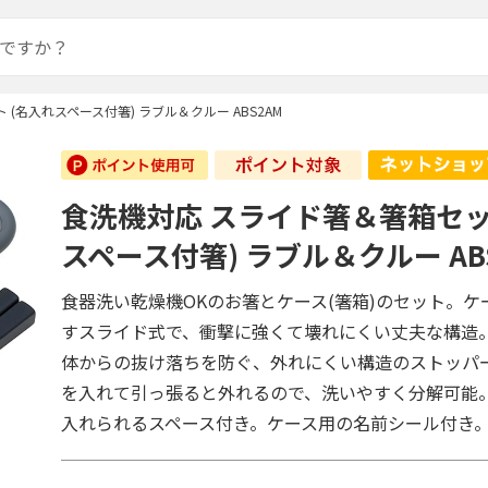
(名入れスペース付箸) ラブル＆クルー ABS2AM
食洗機対応 スライド箸＆箸箱セッ
スペース付箸) ラブル＆クルー AB
食器洗い乾燥機OKのお箸とケース(箸箱)のセット。ケ
すスライド式で、衝撃に強くて壊れにくい丈夫な構造
体からの抜け落ちを防ぐ、外れにくい構造のストッパ
を入れて引っ張ると外れるので、洗いやすく分解可能
入れられるスペース付き。ケース用の名前シール付き