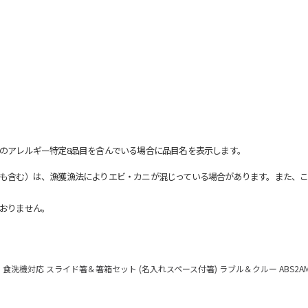
のアレルギー特定8品目を含んでいる場合に品目名を表示します。
も含む）は、漁獲漁法によりエビ・カニが混じっている場合があります。また、こ
おりません。
食洗機対応 スライド箸＆箸箱セット (名入れスペース付箸) ラブル＆クルー ABS2A