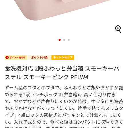
1
2
3
食洗機対応 2段ふわっと弁当箱 スモーキーパ
ステル スモーキーピンク PFLW4
ドーム型のフタと中フタで、ふんわりとご飯やおかずが詰
められる2段ランチボックス(弁当箱)。高い仕切り付き
で、おかずなどが片寄りにくいのが特徴。中フタにも海苔
やふりかけなどがくっつきにくい。片手で持てるスリムタ
イプ。4点ロックの密封式とパッキンとで汁漏れもしにく
い。入れ子式なので、食べた後はコンパクトに収納できて