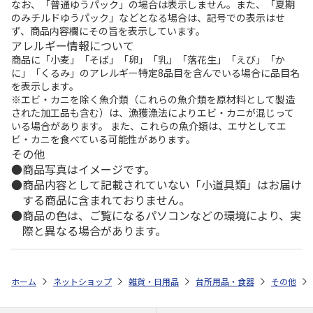
なお、「普通ゆうパック」の場合は表示しません。また、「夏期
のみチルドゆうパック」などとなる場合は、記号での表示はせ
ず、商品内容欄にその旨を表示しています。
アレルギー情報について
商品に「小麦」「そば」「卵」「乳」「落花生」「えび」「か
に」「くるみ」のアレルギー特定8品目を含んでいる場合に品目名
を表示します。
※エビ・カニを除く魚介類（これらの魚介類を原材料として製造
された加工品も含む）は、漁獲漁法によりエビ・カニが混じって
いる場合があります。 また、これらの魚介類は、エサとしてエ
ビ・カニを食べている可能性があります。
その他
商品写真はイメージです。
商品内容として記載されていない「小道具類」はお届け
する商品に含まれておりません。
商品の色は、ご覧になるパソコンなどの環境により、実
際と異なる場合があります。
ホーム
ネットショップ
雑貨・日用品
台所用品・食器
その他