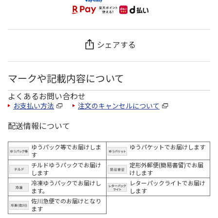
シェアする
マークや記載内容について
よくあるお問い合わせ
お支払い方法
注文のキャンセルについて
配送情報について
ゆうパック等でお届けしま
ゆうパケットでお届けします
す
チルドゆうパックでお届け
定形外郵便(簡易書留)でお届
します
けします
冷凍ゆうパックでお届けし
レターパックライトでお届け
ます。
します
佐川急便でのお届けとなり
ます