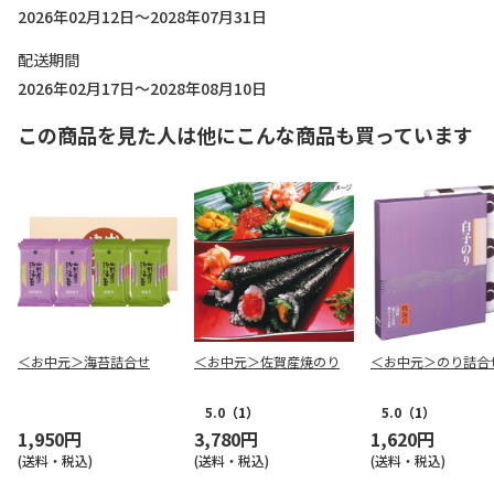
2026年02月12日～2028年07月31日
配送期間
2026年02月17日～2028年08月10日
この商品を見た人は他にこんな商品も買っています
＜お中元＞海苔詰合せ
＜お中元＞佐賀産焼のり
＜お中元＞のり詰合
5.0
（1）
5.0
（1）
1,950円
3,780円
1,620円
(送料・税込)
(送料・税込)
(送料・税込)