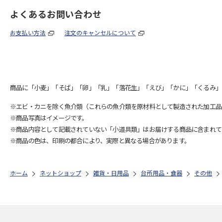
よくあるお問い合わせ
お支払い方法
注文のキャンセルについて
商品に「小麦」「そば」「卵」「乳」「落花生」「えび」「かに」「くるみ」
※エビ・カニを除く魚介類（これらの魚介類を原材料として製造された加工品
※商品写真はイメージです。
※商品内容として記載されていない「小道具類」はお届けする商品に含まれて
※商品の色は、印刷の都合により、実際と異なる場合があります。
ホーム
ネットショップ
雑貨・日用品
台所用品・食器
その他