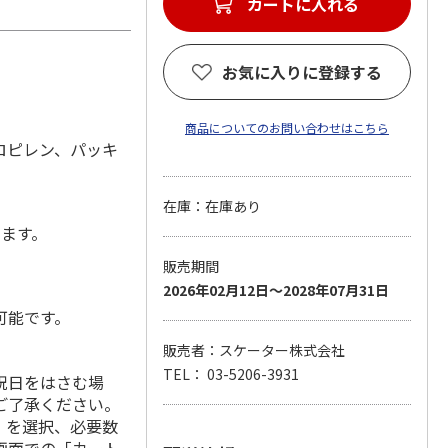
カートに入れる
お気に入りに登録する
商品についてのお問い合わせはこちら
ロピレン、パッキ
在庫：在庫あり
します。
販売期間
2026年02月12日～2028年07月31日
可能です。
販売者：スケーター株式会社
TEL： 03-5206-3931
祝日をはさむ場
ご了承ください。
」を選択、必要数