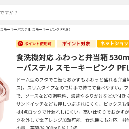
 スモーキーパステル スモーキーピンク PFLB6
食洗機対応 ふわっと弁当箱 530m
ーパステル スモーキーピンク PFL
ドーム型のフタでご飯もおかずもふわっと盛れる弁当
ス)。スリムタイプなので片手で持てて食べやすい。
で、ソースなどの調味料、海苔やふりかけなどが付き
サンドイッチなども押しつぶされにくく、ピックスも
は4点ロックで汁漏れしにくい。高い仕切りでおかず
タを外して電子レンジ加熱可能。食洗機にも対応。弁当
の量、茶碗(約200ml) 約1.3杯。