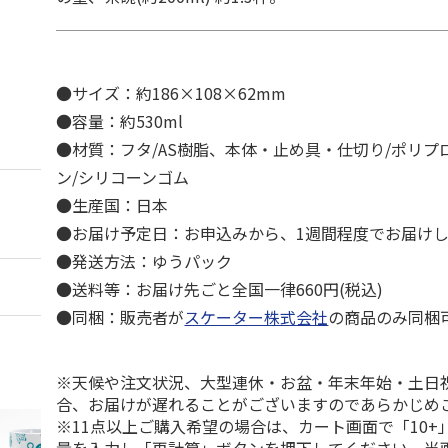
●サイズ：約186×108×62mm
●容量：約530ml
●材質：フタ/AS樹脂、本体・止め具・仕切り/ポリプ
ン/シリコーンゴム
●生産国：日本
●お届け予定日：お申込みから、1週間程度でお届け
●発送方法：ゆうパック
●送料等：お届け先ごと全国一律660円(税込)
●同梱：販売者が
スケーター株式会社
の商品のみ同梱
※天候や注文状況、大型連休・お盆・年末年始・土日
合、お届けが遅れることがございますのであらかじめ
※11点以上ご購入希望の場合は、カート画面で「10+