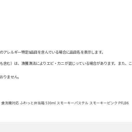
のアレルギー特定8品目を含んでいる場合に品目名を表示します。
も含む）は、漁獲漁法によりエビ・カニが混じっている場合があります。また、こ
おりません。
食洗機対応 ふわっと弁当箱 530ml スモーキーパステル スモーキーピンク PFLB6