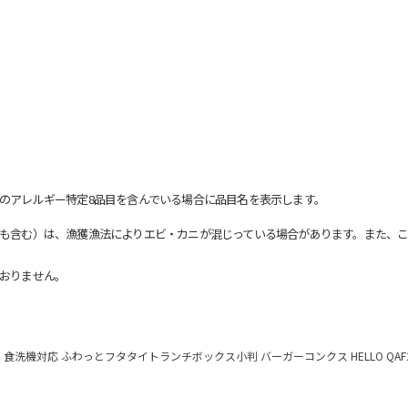
のアレルギー特定8品目を含んでいる場合に品目名を表示します。
も含む）は、漁獲漁法によりエビ・カニが混じっている場合があります。また、こ
おりません。
食洗機対応 ふわっとフタタイトランチボックス小判 バーガーコンクス HELLO QAF2