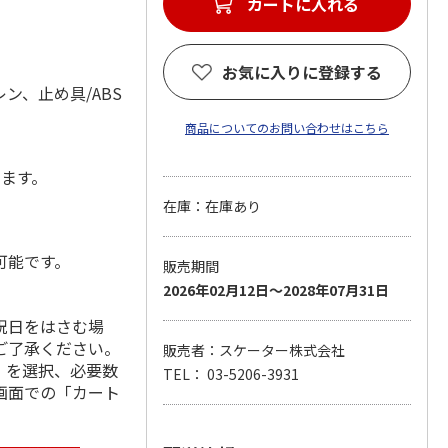
カートに入れる
お気に入りに登録する
ン、止め具/ABS
商品についてのお問い合わせはこちら
します。
在庫：在庫あり
可能です。
販売期間
2026年02月12日～2028年07月31日
祝日をはさむ場
ご了承ください。
販売者：スケーター株式会社
」を選択、必要数
TEL： 03-5206-3931
画面での「カート