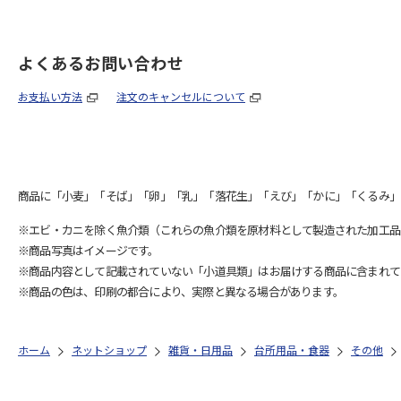
よくあるお問い合わせ
お支払い方法
注文のキャンセルについて
商品に「小麦」「そば」「卵」「乳」「落花生」「えび」「かに」「くるみ」
※エビ・カニを除く魚介類（これらの魚介類を原材料として製造された加工品
※商品写真はイメージです。
※商品内容として記載されていない「小道具類」はお届けする商品に含まれて
※商品の色は、印刷の都合により、実際と異なる場合があります。
ホーム
ネットショップ
雑貨・日用品
台所用品・食器
その他