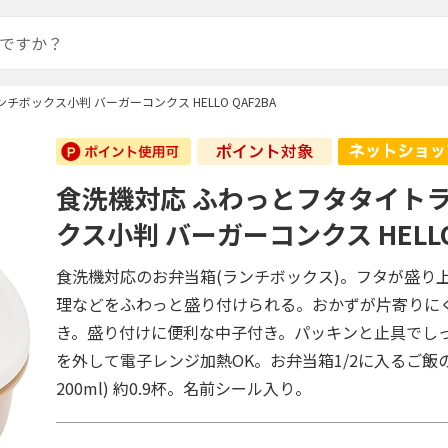
ボックス小判 バーガーコンクス HELLO QAF2BA
食洗機対応 ふわっとフタタイト
クス小判 バーガーコンクス HELLO 
食洗機対応のお弁当箱(ランチボックス)。フタが盛り
理などをふわっと盛り付けられる。おかずが片寄りに
き。盛り付けに便利な中子付き。パッキンと止具でし
を外して電子レンジ加熱OK。お弁当箱1/2に入るご飯
200ml) 約0.9杯。名前シール入り。