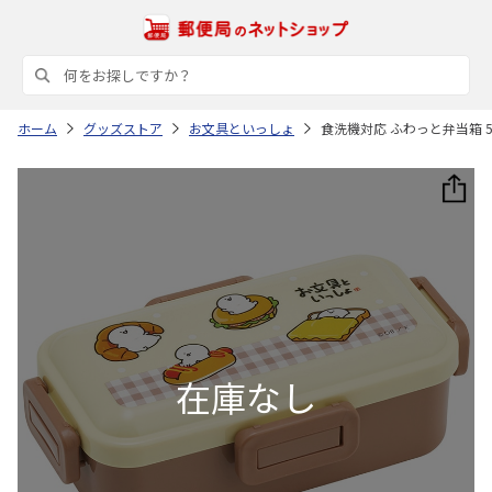
ホーム
グッズストア
お文具といっしょ
食洗機対応 ふわっと弁当箱 530