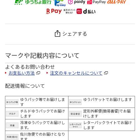
シェアする
マークや記載内容について
よくあるお問い合わせ
お支払い方法
注文のキャンセルについて
配送情報について
ゆうパック等でお届けしま
ゆうパケットでお届けします
す
チルドゆうパックでお届け
定形外郵便(簡易書留)でお届
します
けします
冷凍ゆうパックでお届けし
レターパックライトでお届け
ます。
します
佐川急便でのお届けとなり
ます