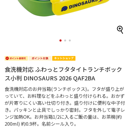
1
2
3
食洗機対応 ふわっとフタタイトランチボック
ス小判 DINOSAURS 2026 QAF2BA
食洗機対応のお弁当箱(ランチボックス)。フタが盛り上が
っていて、お料理などをふわっと盛り付けられる。おかず
が片寄りにくい高い仕切り付き。盛り付けに便利な中子付
き。パッキンと止具でしっかり密封。フタを外して電子レ
ンジ加熱OK。お弁当箱1/2に入るご飯の量は、お茶椀(約
200ml) 約0.9杯。名前シール入り。