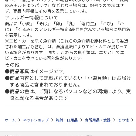
のみチルドゆうパック」などとなる場合は、記号での表示はせ
ず、商品内容欄にその旨を表示しています。
アレルギー情報について
商品に「小麦」「そば」「卵」「乳」「落花生」「えび」「か
に」「くるみ」のアレルギー特定8品目を含んでいる場合に品目名
を表示します。
※エビ・カニを除く魚介類（これらの魚介類を原材料として製造
された加工品も含む）は、漁獲漁法によりエビ・カニが混じって
いる場合があります。 また、これらの魚介類は、エサとしてエ
ビ・カニを食べている可能性があります。
その他
商品写真はイメージです。
商品内容として記載されていない「小道具類」はお届け
する商品に含まれておりません。
商品の色は、ご覧になるパソコンなどの環境により、実
際と異なる場合があります。
ホーム
ネットショップ
雑貨・日用品
台所用品・食器
その他