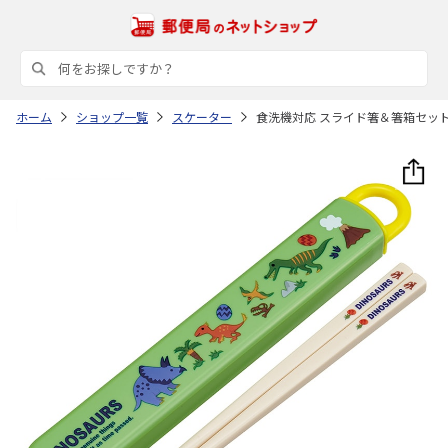
ホーム
ショップ一覧
スケーター
食洗機対応 スライド箸＆箸箱セット (名入