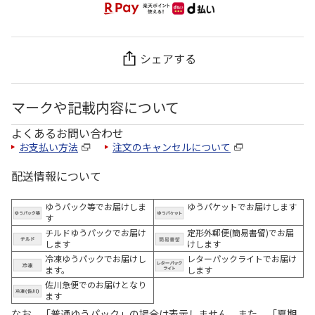
シェアする
マークや記載内容について
よくあるお問い合わせ
お支払い方法
注文のキャンセルについて
配送情報について
ゆうパック等でお届けしま
ゆうパケットでお届けします
す
チルドゆうパックでお届け
定形外郵便(簡易書留)でお届
します
けします
冷凍ゆうパックでお届けし
レターパックライトでお届け
ます。
します
佐川急便でのお届けとなり
ます
なお、「普通ゆうパック」の場合は表示しません。また、「夏期