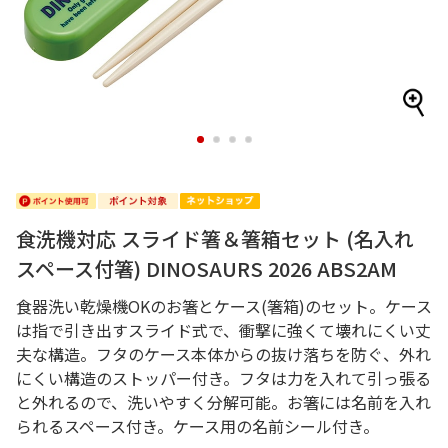
1
2
3
4
食洗機対応 スライド箸＆箸箱セット (名入れ
スペース付箸) DINOSAURS 2026 ABS2AM
食器洗い乾燥機OKのお箸とケース(箸箱)のセット。ケース
は指で引き出すスライド式で、衝撃に強くて壊れにくい丈
夫な構造。フタのケース本体からの抜け落ちを防ぐ、外れ
にくい構造のストッパー付き。フタは力を入れて引っ張る
と外れるので、洗いやすく分解可能。お箸には名前を入れ
られるスペース付き。ケース用の名前シール付き。