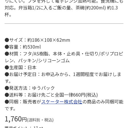
りにくい。フタを外して電子レンジ加熱可能。食洗機にも
対応。弁当箱1/2に入るご飯の量、茶碗(約200ml) 約1.3
杯。
●サイズ：約186×108×62mm
●容量：約530ml
●材質：フタ/AS樹脂、本体・止め具・仕切り/ポリプロピ
レン、パッキン/シリコーンゴム
●生産国：日本
●お届け予定日：お申込みから、1週間程度でお届けしま
す。
●発送方法：ゆうパック
●送料等：お届け先ごと全国一律660円(税込)
●同梱：販売者が
スケーター株式会社
の商品のみ同梱可能
です。
1,760
円
(送料別・税込)