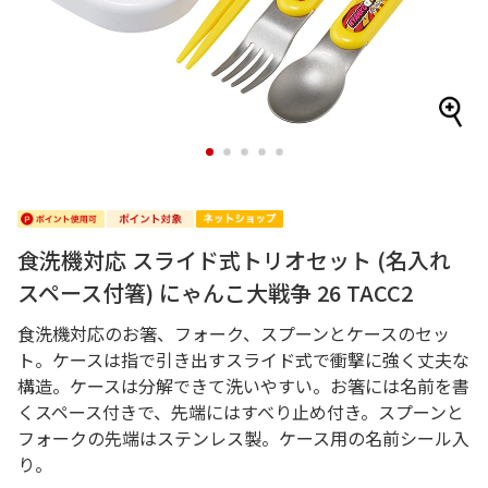
1
2
3
4
5
食洗機対応 スライド式トリオセット (名入れ
スペース付箸) にゃんこ大戦争 26 TACC2
食洗機対応のお箸、フォーク、スプーンとケースのセッ
ト。ケースは指で引き出すスライド式で衝撃に強く丈夫な
構造。ケースは分解できて洗いやすい。お箸には名前を書
くスペース付きで、先端にはすべり止め付き。スプーンと
フォークの先端はステンレス製。ケース用の名前シール入
り。