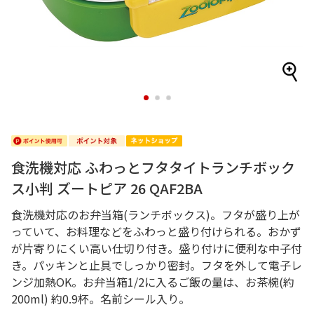
1
2
3
食洗機対応 ふわっとフタタイトランチボック
ス小判 ズートピア 26 QAF2BA
食洗機対応のお弁当箱(ランチボックス)。フタが盛り上が
っていて、お料理などをふわっと盛り付けられる。おかず
が片寄りにくい高い仕切り付き。盛り付けに便利な中子付
き。パッキンと止具でしっかり密封。フタを外して電子レ
ンジ加熱OK。お弁当箱1/2に入るご飯の量は、お茶椀(約
200ml) 約0.9杯。名前シール入り。