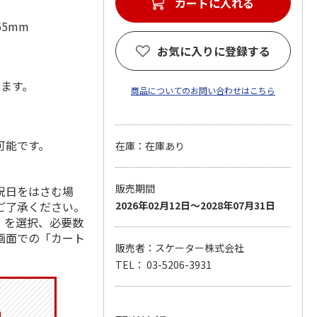
カートに入れる
65mm
お気に入りに登録する
します。
商品についてのお問い合わせはこちら
可能です。
在庫：在庫あり
販売期間
祝日をはさむ場
ご了承ください。
2026年02月12日～2028年07月31日
」を選択、必要数
画面での「カート
販売者：スケーター株式会社
TEL： 03-5206-3931