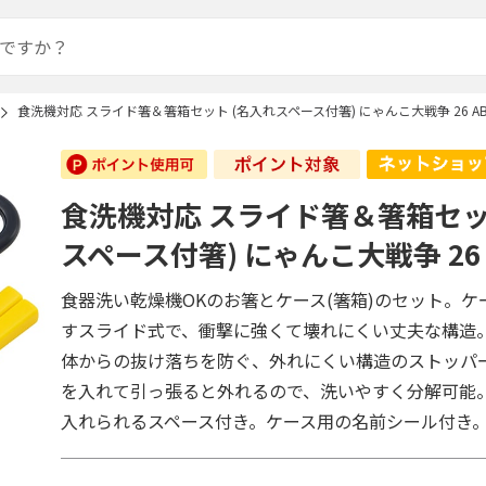
食洗機対応 スライド箸＆箸箱セット (名入れスペース付箸) にゃんこ大戦争 26 AB
食洗機対応 スライド箸＆箸箱セッ
スペース付箸) にゃんこ大戦争 26 
食器洗い乾燥機OKのお箸とケース(箸箱)のセット。ケ
すスライド式で、衝撃に強くて壊れにくい丈夫な構造
体からの抜け落ちを防ぐ、外れにくい構造のストッパ
を入れて引っ張ると外れるので、洗いやすく分解可能
入れられるスペース付き。ケース用の名前シール付き