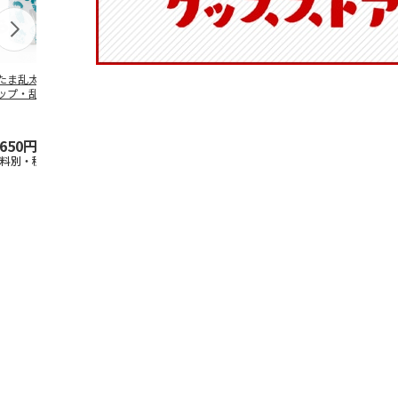
たま乱太郎 マグ
抗菌食洗機対応 ふ
陶器ダイカットマグ
マスコット入
ップ・乱太郎・き
わっと弁当箱 530ml
カップ ポムポムプ
ンクボトル 
丸・しんべヱ・山
水森亜土 PF
…
リン CHMGD4
キティ PSPR
伝
…
,650円
1,760円
2,970円
3,300円
送料別・税込)
(送料別・税込)
(送料別・税込)
(送料別・税込