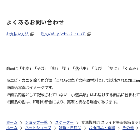
よくあるお問い合わせ
お支払い方法
注文のキャンセルについて
商品に「小麦」「そば」「卵」「乳」「落花生」「えび」「かに」「くるみ」
※エビ・カニを除く魚介類（これらの魚介類を原材料として製造された加工品
※商品写真はイメージです。
※商品内容として記載されていない「小道具類」はお届けする商品に含まれて
※商品の色は、印刷の都合により、実際と異なる場合があります。
ホーム
ショップ一覧
スケーター
食洗機対応 スライド箸＆箸箱セット (
ホーム
ネットショップ
雑貨・日用品
台所用品・食器
その他