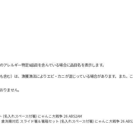
のアレルギー特定8品目を含んでいる場合に品目名を表示します。
も含む）は、漁獲漁法によりエビ・カニが混じっている場合があります。また、こ
おりません。
名入れスペース付箸) にゃんこ大戦争 26 ABS2AM
食洗機対応 スライド箸＆箸箱セット (名入れスペース付箸) にゃんこ大戦争 26 ABS