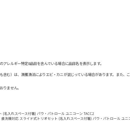
のアレルギー特定8品目を含んでいる場合に品目名を表示します。
も含む）は、漁獲漁法によりエビ・カニが混じっている場合があります。また、こ
おりません。
(名入れスペース付箸) パウ・パトロール ユニコーン TACC2
食洗機対応 スライド式トリオセット (名入れスペース付箸) パウ・パトロール ユニコー