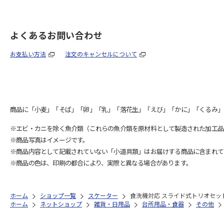
よくあるお問い合わせ
お支払い方法
注文のキャンセルについて
商品に「小麦」「そば」「卵」「乳」「落花生」「えび」「かに」「くるみ」
※エビ・カニを除く魚介類（これらの魚介類を原材料として製造された加工品
※商品写真はイメージです。
※商品内容として記載されていない「小道具類」はお届けする商品に含まれて
※商品の色は、印刷の都合により、実際と異なる場合があります。
ホーム
ショップ一覧
スケーター
食洗機対応 スライド式トリオセット 
ホーム
ネットショップ
雑貨・日用品
台所用品・食器
その他