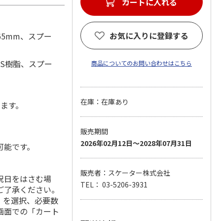
カートに入れる
お気に入りに登録する
65mm、スプー
BS樹脂、スプー
商品についてのお問い合わせはこちら
在庫：在庫あり
します。
販売期間
2026年02月12日～2028年07月31日
可能です。
販売者：スケーター株式会社
祝日をはさむ場
TEL： 03-5206-3931
ご了承ください。
」を選択、必要数
画面での「カート