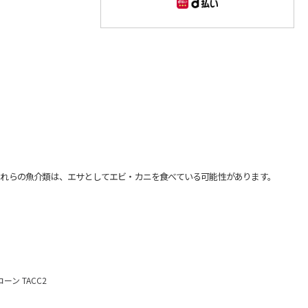
れらの魚介類は、エサとしてエビ・カニを食べている可能性があります。
ン TACC2