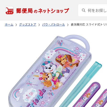
ホーム
グッズストア
パウ・パトロール
食洗機対応 スライド式トリオ