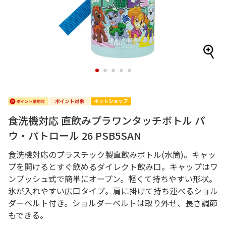
1
2
3
4
5
食洗機対応 直飲みプラワンタッチボトル パ
ウ・パトロール 26 PSB5SAN
食洗機対応のプラスチック製直飲みボトル(水筒)。キャッ
プを開けるとすぐ飲めるダイレクト飲み口。キャップはワ
ンプッシュ式で簡単にオープン。軽くて持ちやすい形状。
氷が入れやすい広口タイプ。肩に掛けて持ち運べるショル
ダーベルト付き。ショルダーベルトは取り外せ、長さ調節
もできる。