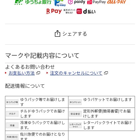
シェアする
マークや記載内容について
よくあるお問い合わせ
お支払い方法
注文のキャンセルについて
配送情報について
ゆうパック等でお届けしま
ゆうパケットでお届けします
す
チルドゆうパックでお届け
定形外郵便(簡易書留)でお届
します
けします
冷凍ゆうパックでお届けし
レターパックライトでお届け
ます。
します
佐川急便でのお届けとなり
ます