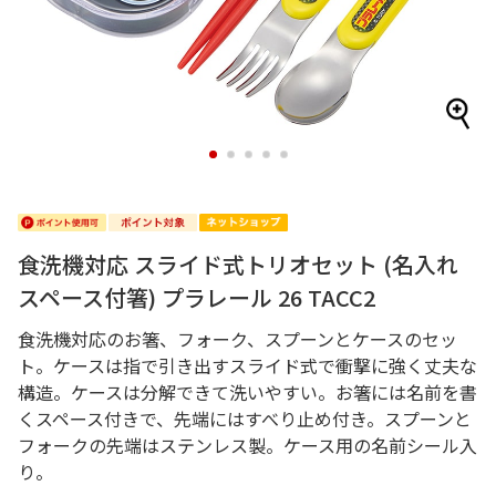
1
2
3
4
5
食洗機対応 スライド式トリオセット (名入れ
スペース付箸) プラレール 26 TACC2
食洗機対応のお箸、フォーク、スプーンとケースのセッ
ト。ケースは指で引き出すスライド式で衝撃に強く丈夫な
構造。ケースは分解できて洗いやすい。お箸には名前を書
くスペース付きで、先端にはすべり止め付き。スプーンと
フォークの先端はステンレス製。ケース用の名前シール入
り。