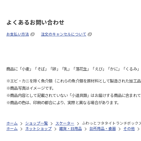
よくあるお問い合わせ
お支払い方法
注文のキャンセルについて
商品に「小麦」「そば」「卵」「乳」「落花生」「えび」「かに」「くるみ」
※エビ・カニを除く魚介類（これらの魚介類を原材料として製造された加工品
※商品写真はイメージです。
※商品内容として記載されていない「小道具類」はお届けする商品に含まれて
※商品の色は、印刷の都合により、実際と異なる場合があります。
ホーム
ショップ一覧
スケーター
ふわっとフタタイトランチボックス角型
ホーム
ネットショップ
雑貨・日用品
台所用品・食器
その他