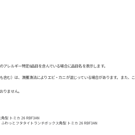
のアレルギー特定8品目を含んでいる場合に品目名を表示します。
も含む）は、漁獲漁法によりエビ・カニが混じっている場合があります。また、こ
おりません。
 トミカ 26 RBF3AN
ふわっとフタタイトランチボックス角型 トミカ 26 RBF3AN