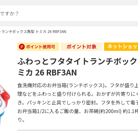
ンチボックス角型 トミカ 26 RBF3AN
ふわっとフタタイトランチボック
ミカ 26 RBF3AN
食洗機対応のお弁当箱(ランチボックス)。フタが盛り
理などをふわっと盛り付けられる。おかずが片寄りに
き。パッキンと止具でしっかり密封。フタを外して電
お弁当箱1/2に入るご飯の量、お茶碗(約200ml) 約1.
り。