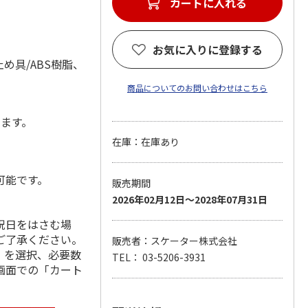
カートに入れる
お気に入りに登録する
め具/ABS樹脂、
商品についてのお問い合わせはこちら
します。
在庫：在庫あり
可能です。
販売期間
2026年02月12日～2028年07月31日
祝日をはさむ場
ご了承ください。
販売者：スケーター株式会社
」を選択、必要数
TEL： 03-5206-3931
画面での「カート