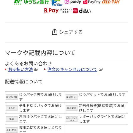
シェアする
マークや記載内容について
よくあるお問い合わせ
お支払い方法
注文のキャンセルについて
配送情報について
ゆうパック等でお届けしま
ゆうパケットでお届けします
す
チルドゆうパックでお届け
定形外郵便(簡易書留)でお届
します
けします
冷凍ゆうパックでお届けし
レターパックライトでお届け
ます。
します
佐川急便でのお届けとなり
ます