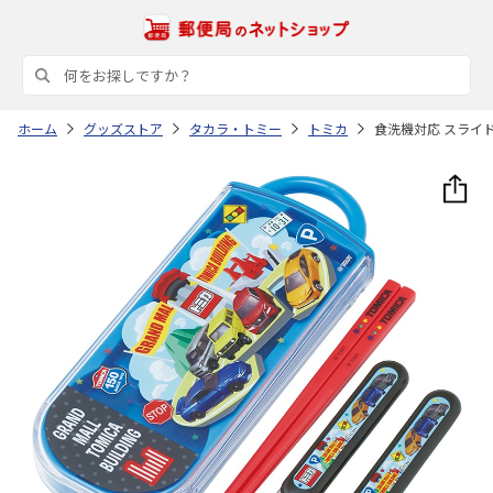
ホーム
グッズストア
タカラ・トミー
トミカ
食洗機対応 スライド式