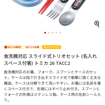
1
2
3
4
5
食洗機対応 スライド式トリオセット (名入れ
スペース付箸) トミカ 26 TACC2
食洗機対応のお箸、フォーク、スプーンとケースのセッ
ト。ケースは指で引き出すスライド式で衝撃に強く丈夫な
構造。ケースは分解できて洗いやすい。お箸には名前を書
くスペース付きで、先端にはすべり止め付き。スプーンと
フォークの先端はステンレス製。ケース用の名前シール入
り。