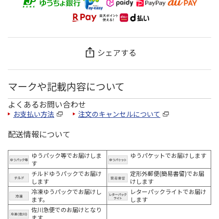
シェアする
マークや記載内容について
よくあるお問い合わせ
お支払い方法
注文のキャンセルについて
配送情報について
ゆうパック等でお届けしま
ゆうパケットでお届けします
す
チルドゆうパックでお届け
定形外郵便(簡易書留)でお届
します
けします
冷凍ゆうパックでお届けし
レターパックライトでお届け
ます。
します
佐川急便でのお届けとなり
ます