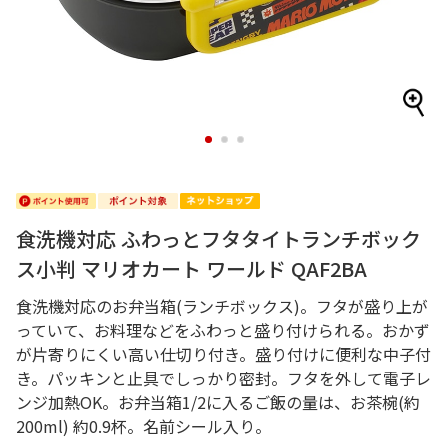
1
2
3
食洗機対応 ふわっとフタタイトランチボック
ス小判 マリオカート ワールド QAF2BA
食洗機対応のお弁当箱(ランチボックス)。フタが盛り上が
っていて、お料理などをふわっと盛り付けられる。おかず
が片寄りにくい高い仕切り付き。盛り付けに便利な中子付
き。パッキンと止具でしっかり密封。フタを外して電子レ
ンジ加熱OK。お弁当箱1/2に入るご飯の量は、お茶椀(約
200ml) 約0.9杯。名前シール入り。