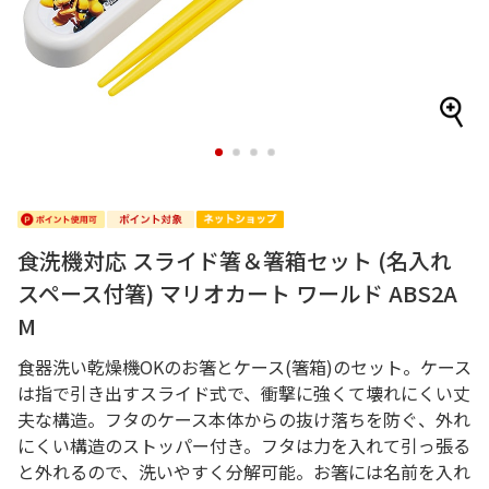
1
2
3
4
食洗機対応 スライド箸＆箸箱セット (名入れ
スペース付箸) マリオカート ワールド ABS2A
M
食器洗い乾燥機OKのお箸とケース(箸箱)のセット。ケース
は指で引き出すスライド式で、衝撃に強くて壊れにくい丈
夫な構造。フタのケース本体からの抜け落ちを防ぐ、外れ
にくい構造のストッパー付き。フタは力を入れて引っ張る
と外れるので、洗いやすく分解可能。お箸には名前を入れ