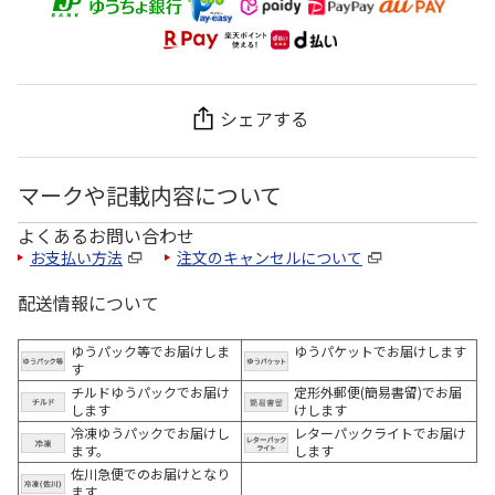
シェアする
マークや記載内容について
よくあるお問い合わせ
お支払い方法
注文のキャンセルについて
配送情報について
ゆうパック等でお届けしま
ゆうパケットでお届けします
す
チルドゆうパックでお届け
定形外郵便(簡易書留)でお届
します
けします
冷凍ゆうパックでお届けし
レターパックライトでお届け
ます。
します
佐川急便でのお届けとなり
ます