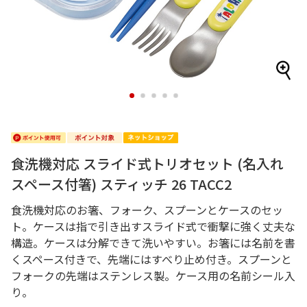
1
2
3
4
5
食洗機対応 スライド式トリオセット (名入れ
スペース付箸) スティッチ 26 TACC2
食洗機対応のお箸、フォーク、スプーンとケースのセッ
ト。ケースは指で引き出すスライド式で衝撃に強く丈夫な
構造。ケースは分解できて洗いやすい。お箸には名前を書
くスペース付きで、先端にはすべり止め付き。スプーンと
フォークの先端はステンレス製。ケース用の名前シール入
り。