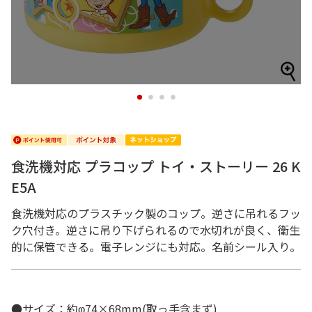
1
2
3
4
食洗機対応 プラコップ トイ・ストーリー 26 K
E5A
食洗機対応のプラスチック製のコップ。逆さに吊れるフッ
ク穴付き。逆さに吊り下げられるので水切れが良く、衛生
的に保管できる。電子レンジにも対応。名前シール入り。
●サイズ：約φ74×68mm(取っ手含まず)