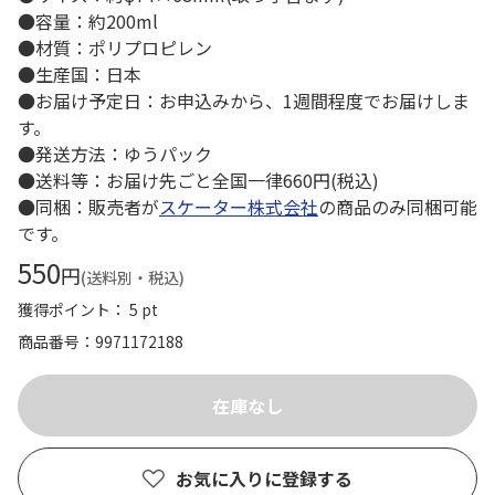
●容量：約200ml
●材質：ポリプロピレン
●生産国：日本
●お届け予定日：お申込みから、1週間程度でお届けしま
す。
●発送方法：ゆうパック
●送料等：お届け先ごと全国一律660円(税込)
●同梱：販売者が
スケーター株式会社
の商品のみ同梱可能
です。
550
円
(送料別・税込)
獲得ポイント： 5 pt
商品番号
9971172188
お気に入りに登録する