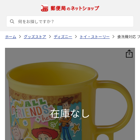
ホーム
グッズストア
ディズニー
トイ・ストーリー
食洗機対応 プ