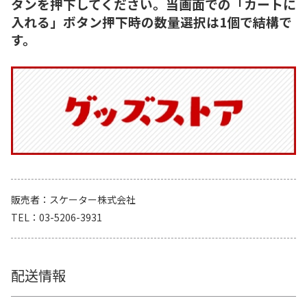
タンを押下してください。当画面での「カートに
入れる」ボタン押下時の数量選択は1個で結構で
す。
販売者
スケーター株式会社
TEL
03-5206-3931
配送情報