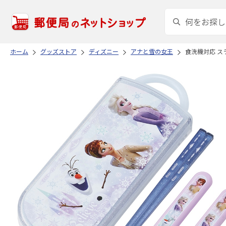
ホーム
グッズストア
ディズニー
アナと雪の女王
食洗機対応 スラ