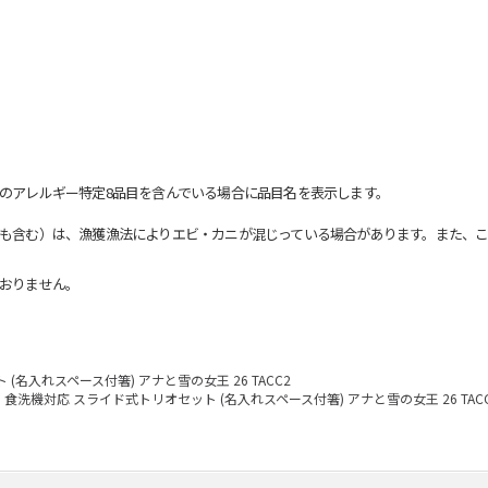
のアレルギー特定8品目を含んでいる場合に品目名を表示します。
も含む）は、漁獲漁法によりエビ・カニが混じっている場合があります。また、こ
おりません。
名入れスペース付箸) アナと雪の女王 26 TACC2
食洗機対応 スライド式トリオセット (名入れスペース付箸) アナと雪の女王 26 TAC