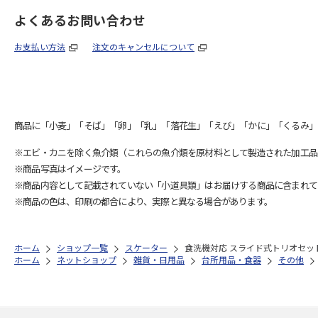
よくあるお問い合わせ
お支払い方法
注文のキャンセルについて
商品に「小麦」「そば」「卵」「乳」「落花生」「えび」「かに」「くるみ」
※エビ・カニを除く魚介類（これらの魚介類を原材料として製造された加工品
※商品写真はイメージです。
※商品内容として記載されていない「小道具類」はお届けする商品に含まれて
※商品の色は、印刷の都合により、実際と異なる場合があります。
ホーム
ショップ一覧
スケーター
食洗機対応 スライド式トリオセット (
ホーム
ネットショップ
雑貨・日用品
台所用品・食器
その他