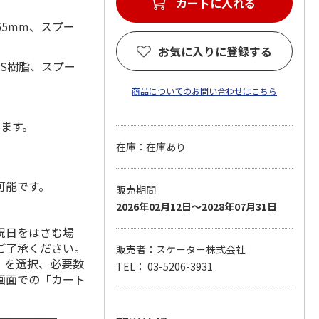
カートに入れる
65mm、スプー
お気に入りに登録する
BS樹脂、スプー
商品についてのお問い合わせはこちら
します。
在庫：在庫あり
可能です。
販売期間
2026年02月12日～2028年07月31日
祝日をはさむ場
ご了承ください。
販売者：スケーター株式会社
」を選択、必要数
TEL： 03-5206-3931
画面での「カート