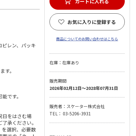
カートに入れる
お気に入りに登録する
商品についてのお問い合わせはこちら
ロピレン、パッキ
在庫：在庫あり
します。
販売期間
2026年02月12日～2028年07月31日
可能です。
販売者：スケーター株式会社
TEL： 03-5206-3931
祝日をはさむ場
ご了承ください。
」を選択、必要数