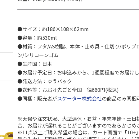
●サイズ：約186×108×62mm
●容量：約530ml
●材質：フタ/AS樹脂、本体・止め具・仕切り/ポリプ
ン/シリコーンゴム
●生産国：日本
●お届け予定日：お申込みから、1週間程度でお届け
●発送方法：ゆうパック
●送料等：お届け先ごと全国一律660円(税込)
●同梱：販売者が
スケーター株式会社
の商品のみ同梱
※天候や注文状況、大型連休・お盆・年末年始・土日
合、お届けが遅れることがございますのであらかじめ
※11点以上ご購入希望の場合は、カート画面で「10+