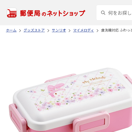
ホーム
グッズストア
サンリオ
マイメロディ
食洗機対応 ふわっと