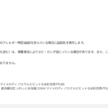
のアレルギー特定8品目を含んでいる場合に品目名を表示します。
も含む）は、漁獲漁法によりエビ・カニが混じっている場合があります。また、こ
おりません。
l マイメロディ パステルビビットな水彩花柄 PFLB6
食洗機対応 ふわっと弁当箱 530ml マイメロディ パステルビビットな水彩花柄 PFL