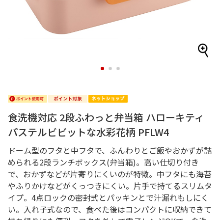
1
2
3
食洗機対応 2段ふわっと弁当箱 ハローキティ
パステルビビットな水彩花柄 PFLW4
ドーム型のフタと中フタで、ふんわりとご飯やおかずが詰
められる2段ランチボックス(弁当箱)。高い仕切り付き
で、おかずなどが片寄りにくいのが特徴。中フタにも海苔
やふりかけなどがくっつきにくい。片手で持てるスリムタ
イプ。4点ロックの密封式とパッキンとで汁漏れもしにく
い。入れ子式なので、食べた後はコンパクトに収納できて