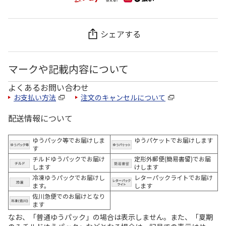
シェアする
マークや記載内容について
よくあるお問い合わせ
お支払い方法
注文のキャンセルについて
配送情報について
ゆうパック等でお届けしま
ゆうパケットでお届けします
す
チルドゆうパックでお届け
定形外郵便(簡易書留)でお届
します
けします
冷凍ゆうパックでお届けし
レターパックライトでお届け
ます。
します
佐川急便でのお届けとなり
ます
なお、「普通ゆうパック」の場合は表示しません。また、「夏期