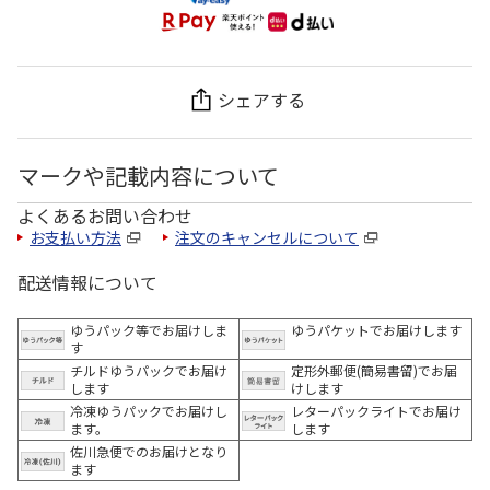
シェアする
マークや記載内容について
よくあるお問い合わせ
お支払い方法
注文のキャンセルについて
配送情報について
ゆうパック等でお届けしま
ゆうパケットでお届けします
す
チルドゆうパックでお届け
定形外郵便(簡易書留)でお届
します
けします
冷凍ゆうパックでお届けし
レターパックライトでお届け
ます。
します
佐川急便でのお届けとなり
ます