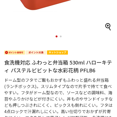
1
2
食洗機対応 ふわっと弁当箱 530ml ハローキテ
ィ パステルビビットな水彩花柄 PFLB6
ドーム型のフタでご飯もおかずもふわっと盛れる弁当箱
(ランチボックス)。スリムタイプなので片手で持てて食べ
やすい。フタがドーム型なので、ソースなどの調味料、海
苔やふりかけなどが付きにくい。丼ものやサンドイッチな
ども押しつぶされにくく、ピックスも倒れにくい。フタは
4点ロックで汁漏れしにくい。高い仕切りでおかずが片寄