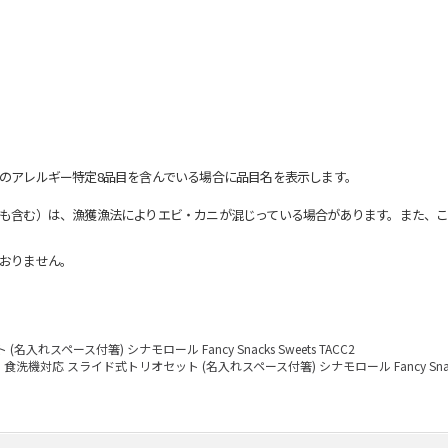
のアレルギー特定8品目を含んでいる場合に品目名を表示します。
も含む）は、漁獲漁法によりエビ・カニが混じっている場合があります。また、こ
おりません。
れスペース付箸) シナモロール Fancy Snacks Sweets TACC2
食洗機対応 スライド式トリオセット (名入れスペース付箸) シナモロール Fancy Snacks 