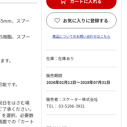
カートに入れる
お気に入りに登録する
65mm、スプー
BS樹脂、スプー
商品についてのお問い合わせはこちら
在庫：在庫あり
します。
販売期間
2026年02月12日～2028年07月31日
可能です。
販売者：スケーター株式会社
祝日をはさむ場
TEL： 03-5206-3931
ご了承ください。
」を選択、必要数
画面での「カート