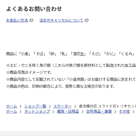
よくあるお問い合わせ
お支払い方法
注文のキャンセルについて
商品に「小麦」「そば」「卵」「乳」「落花生」「えび」「かに」「くるみ」
※エビ・カニを除く魚介類（これらの魚介類を原材料として製造された加工品
※商品写真はイメージです。
※商品内容として記載されていない「小道具類」はお届けする商品に含まれて
※商品の色は、印刷の都合により、実際と異なる場合があります。
ホーム
ショップ一覧
スケーター
食洗機対応 スライド式トリオセット (名入
ホーム
ネットショップ
雑貨・日用品
台所用品・食器
その他