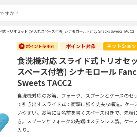
トリオセット (名入れスペース付箸) シナモロール Fancy Snacks Sweets TACC2
食洗機対応 スライド式トリオセッ
スペース付箸) シナモロール Fancy 
Sweets TACC2
食洗機対応のお箸、フォーク、スプーンとケースのセ
で引き出すスライド式で衝撃に強く丈夫な構造。ケー
いやすい。お箸には名前を書くスペース付きで、先端
き。スプーンとフォークの先端はステンレス製。ケー
入り。