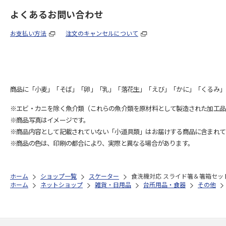
よくあるお問い合わせ
お支払い方法
注文のキャンセルについて
商品に「小麦」「そば」「卵」「乳」「落花生」「えび」「かに」「くるみ」
※エビ・カニを除く魚介類（これらの魚介類を原材料として製造された加工品
※商品写真はイメージです。
※商品内容として記載されていない「小道具類」はお届けする商品に含まれて
※商品の色は、印刷の都合により、実際と異なる場合があります。
ホーム
ショップ一覧
スケーター
食洗機対応 スライド箸＆箸箱セット (名入
ホーム
ネットショップ
雑貨・日用品
台所用品・食器
その他