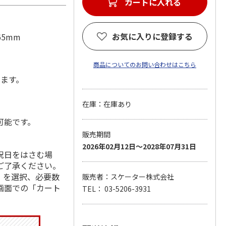
カートに入れる
お気に入りに登録する
65mm
商品についてのお問い合わせはこちら
します。
在庫：在庫あり
可能です。
販売期間
2026年02月12日～2028年07月31日
祝日をはさむ場
ご了承ください。
」を選択、必要数
販売者：スケーター株式会社
画面での「カート
TEL： 03-5206-3931