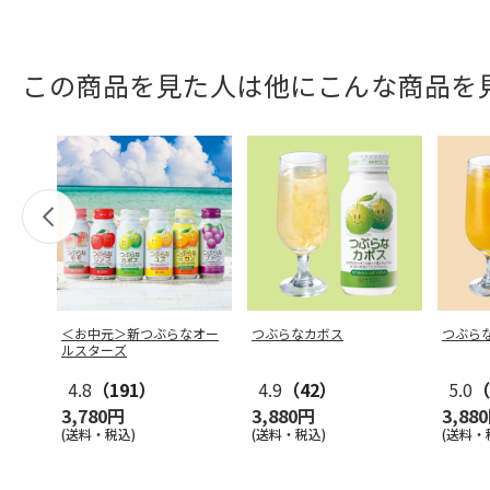
この商品を見た人は他にこんな商品を
＜お中元＞新つぶらなオー
つぶらなカボス
つぶら
ルスターズ
4.8
（191）
4.9
（42）
5.0
（
3,780円
3,880円
3,88
(送料・税込)
(送料・税込)
(送料・