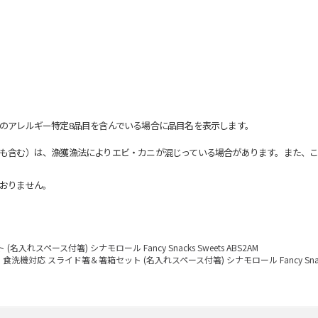
のアレルギー特定8品目を含んでいる場合に品目名を表示します。
も含む）は、漁獲漁法によりエビ・カニが混じっている場合があります。また、こ
おりません。
れスペース付箸) シナモロール Fancy Snacks Sweets ABS2AM
食洗機対応 スライド箸＆箸箱セット (名入れスペース付箸) シナモロール Fancy Snacks 