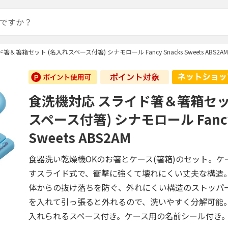
＆箸箱セット (名入れスペース付箸) シナモロール Fancy Snacks Sweets ABS2AM
食洗機対応 スライド箸＆箸箱セッ
スペース付箸) シナモロール Fancy 
Sweets ABS2AM
食器洗い乾燥機OKのお箸とケース(箸箱)のセット。ケ
すスライド式で、衝撃に強くて壊れにくい丈夫な構造
体からの抜け落ちを防ぐ、外れにくい構造のストッパ
を入れて引っ張ると外れるので、洗いやすく分解可能
入れられるスペース付き。ケース用の名前シール付き