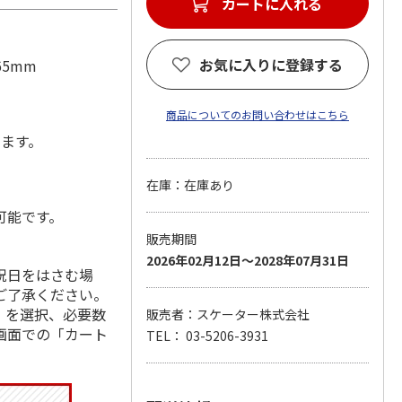
カートに入れる
お気に入りに登録する
65mm
商品についてのお問い合わせはこちら
します。
在庫：在庫あり
可能です。
販売期間
2026年02月12日～2028年07月31日
祝日をはさむ場
ご了承ください。
」を選択、必要数
販売者：スケーター株式会社
画面での「カート
TEL： 03-5206-3931