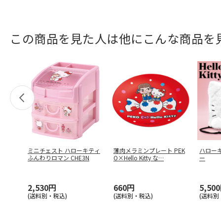
この商品を見た人は他にこんな商品を
ミニチェスト ハローキティ
薄肉メラミンプレート PEK
ハロー
ふんわりロマン CHE3N
O×Hello Kitty な
…
ー
2,530円
660円
5,50
(送料別・税込)
(送料別・税込)
(送料別