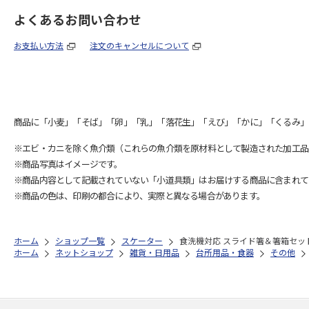
よくあるお問い合わせ
お支払い方法
注文のキャンセルについて
商品に「小麦」「そば」「卵」「乳」「落花生」「えび」「かに」「くるみ」
※エビ・カニを除く魚介類（これらの魚介類を原材料として製造された加工品
※商品写真はイメージです。
※商品内容として記載されていない「小道具類」はお届けする商品に含まれて
※商品の色は、印刷の都合により、実際と異なる場合があります。
ホーム
ショップ一覧
スケーター
食洗機対応 スライド箸＆箸箱セット (名入
ホーム
ネットショップ
雑貨・日用品
台所用品・食器
その他