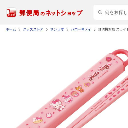
ホーム
グッズストア
サンリオ
ハローキティ
食洗機対応 スライド箸＆