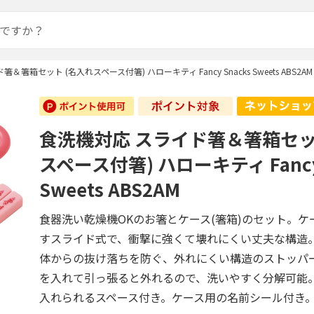
箸箱セット (名入れスペース付箸) ハローキティ Fancy Snacks Sweets ABS2AM
食洗機対応 スライド箸＆箸箱セッ
スペース付箸) ハローキティ Fancy 
Sweets ABS2AM
食器洗い乾燥機OKのお箸とケース(箸箱)のセット。ケ
すスライド式で、衝撃に強くて壊れにくい丈夫な構造
体からの抜け落ちを防ぐ、外れにくい構造のストッパ
を入れて引っ張ると外れるので、洗いやすく分解可能
入れられるスペース付き。ケース用の名前シール付き