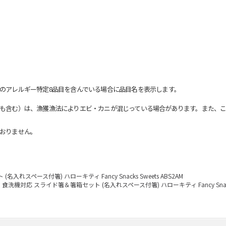
のアレルギー特定8品目を含んでいる場合に品目名を表示します。
も含む）は、漁獲漁法によりエビ・カニが混じっている場合があります。また、こ
おりません。
れスペース付箸) ハローキティ Fancy Snacks Sweets ABS2AM
食洗機対応 スライド箸＆箸箱セット (名入れスペース付箸) ハローキティ Fancy Snacks 