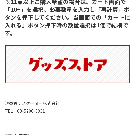
※11点以上ご購入希望の場合は、カート画面で
「10+」を選択、必要数量を入力し「再計算」ボ
タンを押下してください。当画面での「カートに
入れる」ボタン押下時の数量選択は1個で結構で
す。
販売者
スケーター株式会社
TEL
03-5206-3931