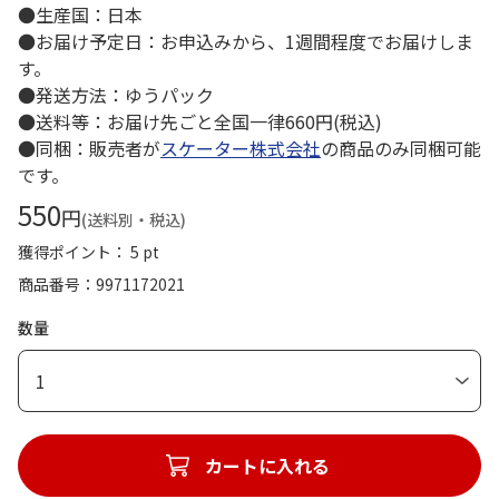
●生産国：日本
●お届け予定日：お申込みから、1週間程度でお届けしま
す。
●発送方法：ゆうパック
●送料等：お届け先ごと全国一律660円(税込)
●同梱：販売者が
スケーター株式会社
の商品のみ同梱可能
です。
550
円
(送料別・税込)
獲得ポイント： 5 pt
商品番号
9971172021
数量
1
カートに入れる