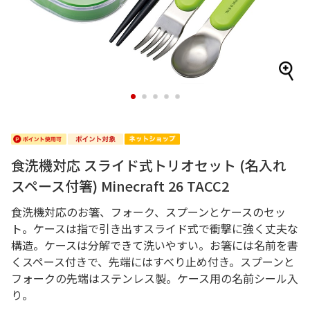
1
2
3
4
5
食洗機対応 スライド式トリオセット (名入れ
スペース付箸) Minecraft 26 TACC2
食洗機対応のお箸、フォーク、スプーンとケースのセッ
ト。ケースは指で引き出すスライド式で衝撃に強く丈夫な
構造。ケースは分解できて洗いやすい。お箸には名前を書
くスペース付きで、先端にはすべり止め付き。スプーンと
フォークの先端はステンレス製。ケース用の名前シール入
り。