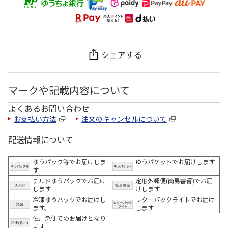
シェアする
マークや記載内容について
よくあるお問い合わせ
お支払い方法
注文のキャンセルについて
配送情報について
ゆうパック等でお届けしま
ゆうパケットでお届けします
す
チルドゆうパックでお届け
定形外郵便(簡易書留)でお届
します
けします
冷凍ゆうパックでお届けし
レターパックライトでお届け
ます。
します
佐川急便でのお届けとなり
ます