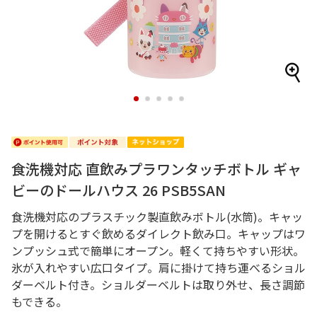
1
2
3
4
5
食洗機対応 直飲みプラワンタッチボトル ギャ
ビーのドールハウス 26 PSB5SAN
食洗機対応のプラスチック製直飲みボトル(水筒)。キャッ
プを開けるとすぐ飲めるダイレクト飲み口。キャップはワ
ンプッシュ式で簡単にオープン。軽くて持ちやすい形状。
氷が入れやすい広口タイプ。肩に掛けて持ち運べるショル
ダーベルト付き。ショルダーベルトは取り外せ、長さ調節
もできる。