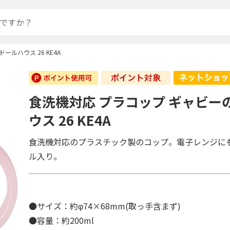
ルハウス 26 KE4A
食洗機対応 プラコップ ギャビー
ウス 26 KE4A
食洗機対応のプラスチック製のコップ。電子レンジに
ル入り。
●サイズ：約φ74×68mm(取っ手含まず)
●容量：約200ml