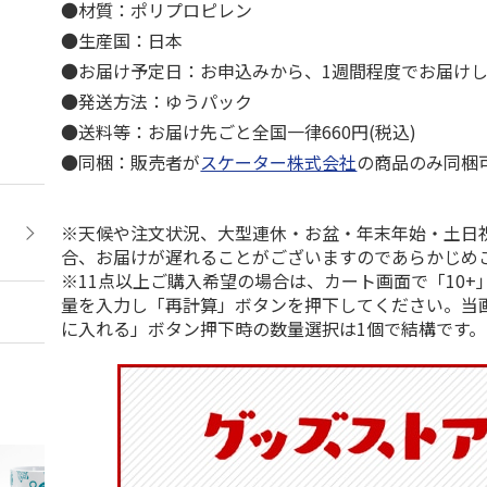
●材質：ポリプロピレン
●生産国：日本
●お届け予定日：お申込みから、1週間程度でお届け
●発送方法：ゆうパック
●送料等：お届け先ごと全国一律660円(税込)
●同梱：販売者が
スケーター株式会社
の商品のみ同梱
※天候や注文状況、大型連休・お盆・年末年始・土日
合、お届けが遅れることがございますのであらかじめ
※11点以上ご購入希望の場合は、カート画面で「10+
量を入力し「再計算」ボタンを押下してください。当
に入れる」ボタン押下時の数量選択は1個で結構です。