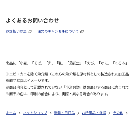
よくあるお問い合わせ
お支払い方法
注文のキャンセルについて
商品に「小麦」「そば」「卵」「乳」「落花生」「えび」「かに」「くるみ」
※エビ・カニを除く魚介類（これらの魚介類を原材料として製造された加工品
※商品写真はイメージです。
※商品内容として記載されていない「小道具類」はお届けする商品に含まれて
※商品の色は、印刷の都合により、実際と異なる場合があります。
ホーム
ネットショップ
雑貨・日用品
台所用品・食器
その他