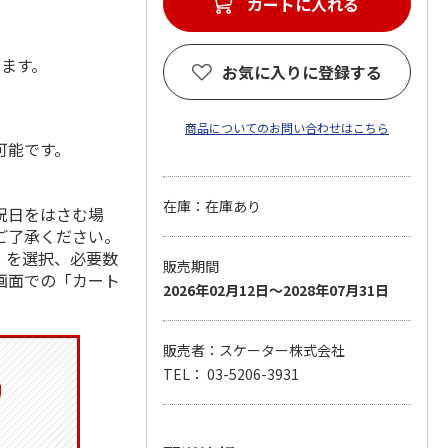
カートに入れる
します。
お気に入りに登録する
商品についてのお問い合わせはこちら
可能です。
在庫：在庫あり
祝日をはさむ場
ご了承ください。
」を選択、必要数
販売期間
画面での「カート
2026年02月12日～2028年07月31日
販売者：スケーター株式会社
TEL： 03-5206-3931