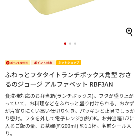
1
2
3
ふわっとフタタイトランチボックス角型 おさ
るのジョージ アルファベット RBF3AN
食洗機対応のお弁当箱(ランチボックス)。フタが盛り上が
っていて、お料理などをふわっと盛り付けられる。おかず
が片寄りにくい高い仕切り付き。パッキンと止具でしっか
り密封。フタを外して電子レンジ加熱OK。お弁当箱1/2に
入るご飯の量、お茶碗(約200ml) 約1.1杯。名前シール入
り。