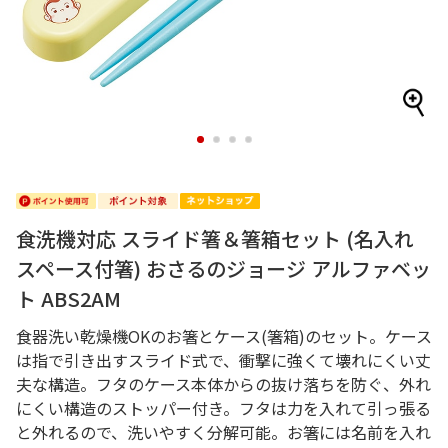
1
2
3
4
食洗機対応 スライド箸＆箸箱セット (名入れ
スペース付箸) おさるのジョージ アルファベッ
ト ABS2AM
食器洗い乾燥機OKのお箸とケース(箸箱)のセット。ケース
は指で引き出すスライド式で、衝撃に強くて壊れにくい丈
夫な構造。フタのケース本体からの抜け落ちを防ぐ、外れ
にくい構造のストッパー付き。フタは力を入れて引っ張る
と外れるので、洗いやすく分解可能。お箸には名前を入れ