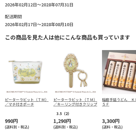
2026年02月12日～2028年07月31日
配送期間
2026年02月17日～2028年08月10日
この商品を見た人は他にこんな商品も買っています
ピーターラビット（ＴＭ）
ピーターラビット（ＴＭ）
稲庭手延うどん Ｋ
／マチ付きポーチ
／キーリング付きクリップ
５Ｆ
3.5
（2）
990円
1,290円
3,300円
(送料別・税込)
(送料別・税込)
(送料・税込)