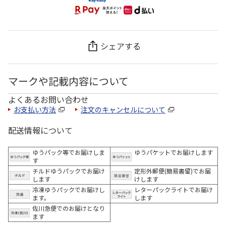
シェアする
マークや記載内容について
よくあるお問い合わせ
お支払い方法
注文のキャンセルについて
配送情報について
ゆうパック等でお届けしま
ゆうパケットでお届けします
す
チルドゆうパックでお届け
定形外郵便(簡易書留)でお届
します
けします
冷凍ゆうパックでお届けし
レターパックライトでお届け
ます。
します
佐川急便でのお届けとなり
ます