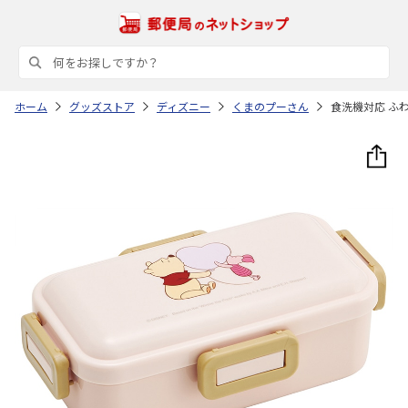
ホーム
グッズストア
ディズニー
くまのプーさん
食洗機対応 ふわっ