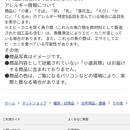
アレルギー情報について
商品に「小麦」「そば」「卵」「乳」「落花生」「えび」「か
に」「くるみ」のアレルギー特定8品目を含んでいる場合に品目名
を表示します。
※エビ・カニを除く魚介類（これらの魚介類を原材料として製造
された加工品も含む）は、漁獲漁法によりエビ・カニが混じって
いる場合があります。 また、これらの魚介類は、エサとしてエ
ビ・カニを食べている可能性があります。
その他
商品写真はイメージです。
商品内容として記載されていない「小道具類」はお届け
する商品に含まれておりません。
商品の色は、ご覧になるパソコンなどの環境により、実
際と異なる場合があります。
ホーム
ネットショップ
雑貨・日用品
台所用品・食器
その他
ご利用ガイド
よくあるご質問
お問い合わせ
利用規約