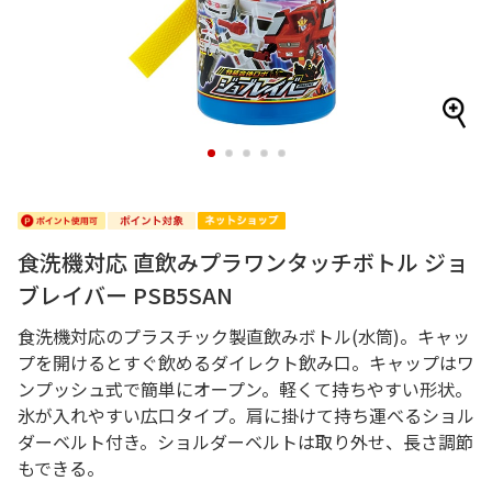
1
2
3
4
5
食洗機対応 直飲みプラワンタッチボトル ジョ
ブレイバー PSB5SAN
食洗機対応のプラスチック製直飲みボトル(水筒)。キャッ
プを開けるとすぐ飲めるダイレクト飲み口。キャップはワ
ンプッシュ式で簡単にオープン。軽くて持ちやすい形状。
氷が入れやすい広口タイプ。肩に掛けて持ち運べるショル
ダーベルト付き。ショルダーベルトは取り外せ、長さ調節
もできる。