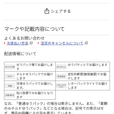
シェアする
マークや記載内容について
よくあるお問い合わせ
お支払い方法
注文のキャンセルについて
配送情報について
ゆうパック等でお届けしま
ゆうパケットでお届けします
す
チルドゆうパックでお届け
定形外郵便(簡易書留)でお届
します
けします
冷凍ゆうパックでお届けし
レターパックライトでお届け
ます。
します
佐川急便でのお届けとなり
ます
なお、「普通ゆうパック」の場合は表示しません。また、「夏期
のみチルドゆうパック」などとなる場合は、記号での表示はせ
ず、商品内容欄にその旨を表示しています。