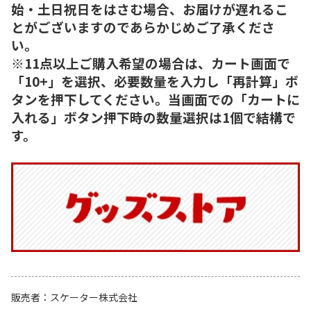
始・土日祝日をはさむ場合、お届けが遅れるこ
とがございますのであらかじめご了承くださ
い。
※11点以上ご購入希望の場合は、カート画面で
「10+」を選択、必要数量を入力し「再計算」ボ
タンを押下してください。当画面での「カートに
入れる」ボタン押下時の数量選択は1個で結構で
す。
販売者
スケーター株式会社